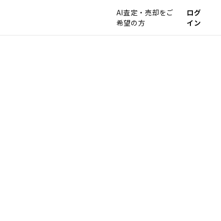
AI査定・売却をご
ログ
希望の方
イン