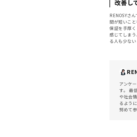
改善し
RENOSY
間が短いこと
保証を手厚く
感じてしまう
る人も少ない
RE
アンケー
す。 最
や社会情
るように
努めて参