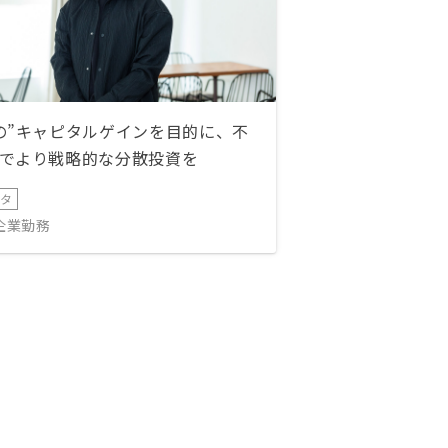
の”キャピタルゲインを目的に、不
でより戦略的な分散投資を
ータ
IT企業勤務