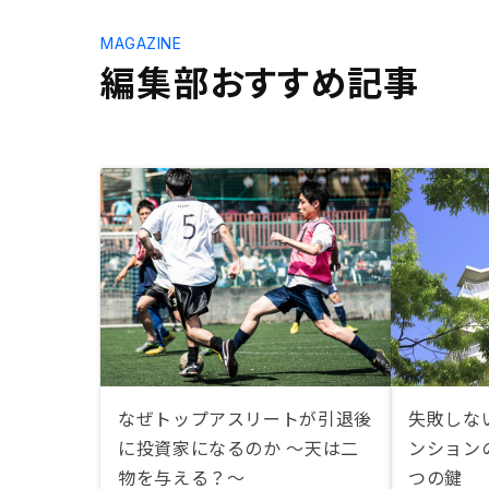
MAGAZINE
編集部おすすめ記事
なぜトップアスリートが引退後
失敗しな
に投資家になるのか ～天は二
ンション
物を与える？～
つの鍵