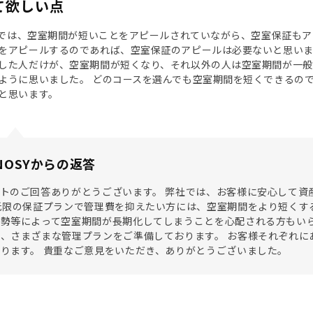
て欲しい点
さんでは、空室期間が短いことをアピールされていながら、空室保証も
をアピールするのであれば、空室保証のアピールは必要ないと思い
した人だけが、空室期間が短くなり、それ以外の人は空室期間が一般
ように思いました。 どのコースを選んでも空室期間を短くできるの
と思います。
NOSYからの返答
トのご回答ありがとうございます。 弊社では、お客様に安心して資
低限の保証プランで管理費を抑えたい方には、空室期間をより短くす
勢等によって空室期間が長期化してしまうことを心配される方もいら
、さまざまな管理プランをご準備しております。 お客様それぞれに
ります。 貴重なご意見をいただき、ありがとうございました。