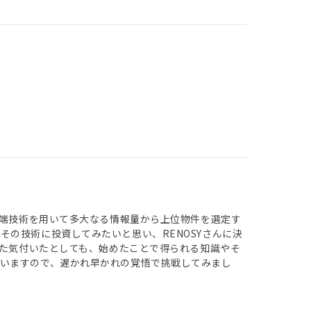
先端技術を用いて多大なる情報量から上位物件を選定す
の技術に投資してみたいと思い、RENOSYさんに決
った気付いたとしても、始めたことで得られる知識やそ
いますので、遅かれ早かれの覚悟で挑戦してみまし