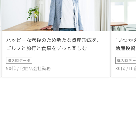
ハッピーな老後のため新たな資産形成を。
“いつか
ゴルフと旅行と食事をずっと楽しむ
動産投資
購入時データ
購入時デ
50代 / 化粧品会社勤務
30代 / 