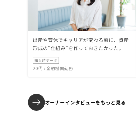
出産や育休でキャリアが変わる前に、資産
形成の“仕組み”を作っておきたかった。
購入時データ
20代 / 金融機関勤務
オーナーインタビューを
もっと見る