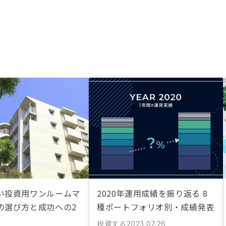
い投資用ワンルームマ
2020年運用成績を振り返る 8
の選び方と成功への2
種ポートフォリオ別・成績発表
投資する
2023.07.26