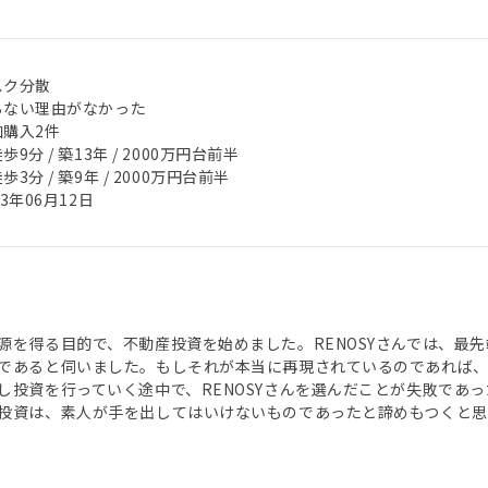
スク分散
らない理由がなかった
加購入2件
歩9分 / 築13年 / 2000万円台前半
歩3分 / 築9年 / 2000万円台前半
23年06月12日
源を得る目的で、不動産投資を始めました。RENOSYさんでは、最
であると伺いました。もしそれが本当に再現されているのであれば、そ
し投資を行っていく途中で、RENOSYさんを選んだことが失敗であ
投資は、素人が手を出してはいけないものであったと諦めもつくと思