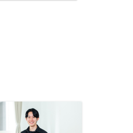
めた。重要な説明や、入出金の時期
や内容については言葉だけのやりと
りだけでなく、経過と予定、詳細内
容等文字化したものをいただけると
いいかなと感じた。