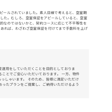
アピールされていました。素人目線で考えると、空室期
ました。むしろ、空室保証をアピールしていると、空室
的なのではないかと、契約コースに応じて不平等性を
であれば、わざわざ空室保証を付けてまで手数料を上げ
産運用をしていただくことを目的としておりま
ることでご安心いただいております。 一方、物件
っしゃいます。 そのため、皆様に満足いただけ
あったプランをご提案し、ご納得いただけるよう