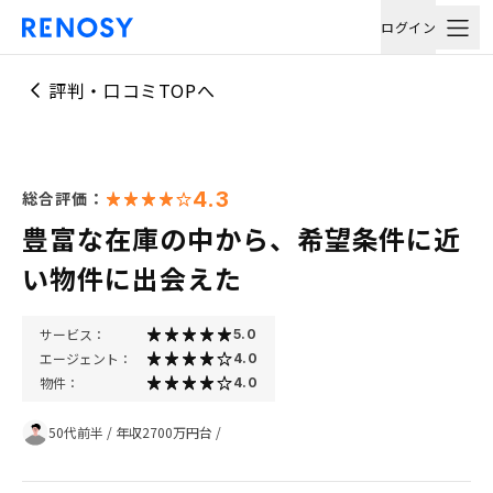
ログイン
評判・口コミTOPへ
4.3
総合評価：
豊富な在庫の中から、希望条件に近
い物件に出会えた
サービス：
5.0
エージェント：
4.0
物件：
4.0
50代前半
/
年収2700万円台
/