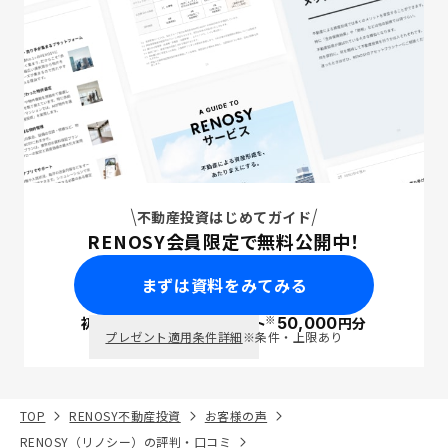
不動産投資はじめてガイド
RENOSY会員限定で無料公開中！
まずは資料をみてみる
※
初回面談で
ポイント
50,000
円分
PayPay
プレゼント適用条件詳細
※条件・上限あり
TOP
RENOSY不動産投資
お客様の声
RENOSY（リノシー）の評判・口コミ