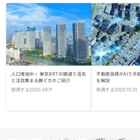
人口増加中！ 東京BRTの開通で活気
不動産投資がAIで手
と注目集まる勝どきのご紹介
を解説
投資する
投資する
2020.09.11
2020.10.01