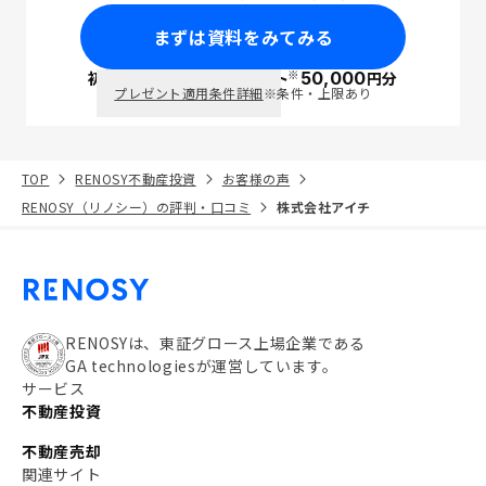
まずは資料をみてみる
※
初回面談で
ポイント
50,000
円分
PayPay
プレゼント適用条件詳細
※条件・上限あり
TOP
RENOSY不動産投資
お客様の声
RENOSY（リノシー）の評判・口コミ
株式会社アイチ
RENOSYは、東証グロース上場企業である
GA technologiesが運営しています。
サービス
不動産投資
不動産売却
関連サイト