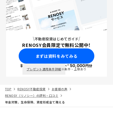
不動産投資はじめてガイド
RENOSY会員限定で無料公開中！
まずは資料をみてみる
※
初回面談で
ポイント
50,000
円分
PayPay
プレゼント適用条件詳細
※条件・上限あり
TOP
RENOSY不動産投資
お客様の声
RENOSY（リノシー）の評判・口コミ
年金対策、生命保険、資産形成全て賄える