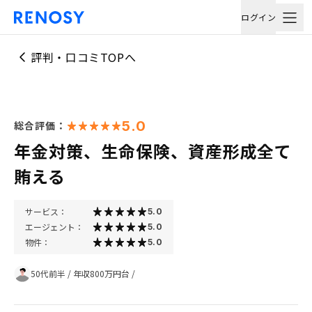
ログイン
評判・口コミTOPへ
5.0
総合評価：
年金対策、生命保険、資産形成全て
賄える
サービス：
5.0
エージェント：
5.0
物件：
5.0
50代前半
/
年収800万円台
/