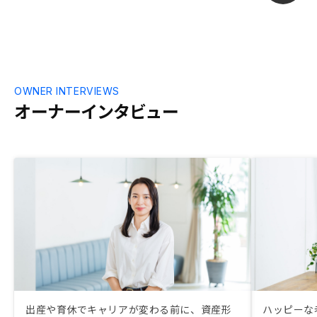
OWNER INTERVIEWS
オーナーインタビュー
出産や育休でキャリアが変わる前に、資産形
ハッピーな