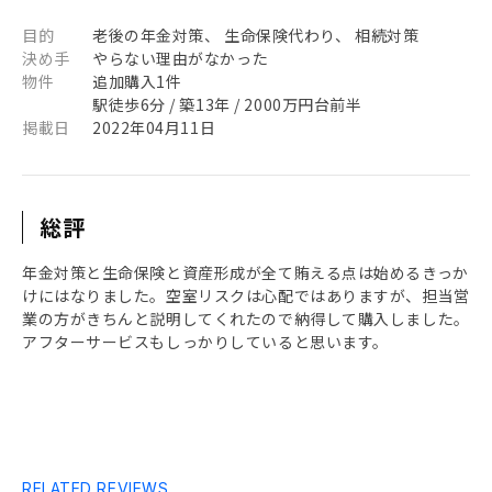
目的
老後の年金対策、 生命保険代わり、 相続対策
決め手
やらない理由がなかった
物件
追加購入1件
駅徒歩6分 / 築13年 / 2000万円台前半
掲載日
2022年04月11日
総評
年金対策と生命保険と資産形成が全て賄える点は始めるきっか
けにはなりました。空室リスクは心配ではありますが、担当営
業の方がきちんと説明してくれたので納得して購入しました。
アフターサービスもしっかりしていると思います。
RELATED REVIEWS