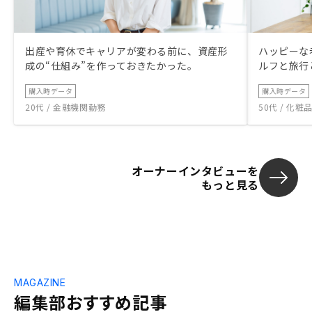
出産や育休でキャリアが変わる前に、資産形
ハッピーな
成の“仕組み”を作っておきたかった。
ルフと旅行
購入時データ
購入時データ
20代 / 金融機関勤務
50代 / 化
オーナーインタビューを
もっと見る
MAGAZINE
編集部おすすめ記事