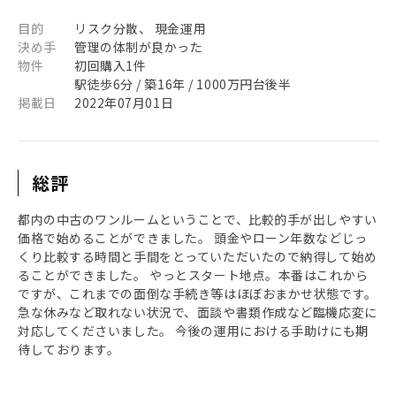
目的
リスク分散、 現金運用
決め手
管理の体制が良かった
物件
初回購入1件
駅徒歩6分 / 築16年 / 1000万円台後半
掲載日
2022年07月01日
総評
都内の中古のワンルームということで、比較的手が出しやすい
価格で始めることができました。 頭金やローン年数などじっ
くり比較する時間と手間をとっていただいたので納得して始め
ることができました。 やっとスタート地点。本番はこれから
ですが、これまでの面倒な手続き等はほぼおまかせ状態です。
急な休みなど取れない状況で、面談や書類作成など臨機応変に
対応してくださいました。 今後の運用における手助けにも期
待しております。