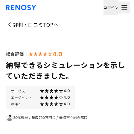
ログイン
評判・口コミTOPへ
4.0
総合評価：
納得できるシミュレーションを示し
ていただきました。
サービス：
4.0
エージェント：
4.0
物件：
4.0
30代後半
/
年収700万円台
/
青梅市立総合病院