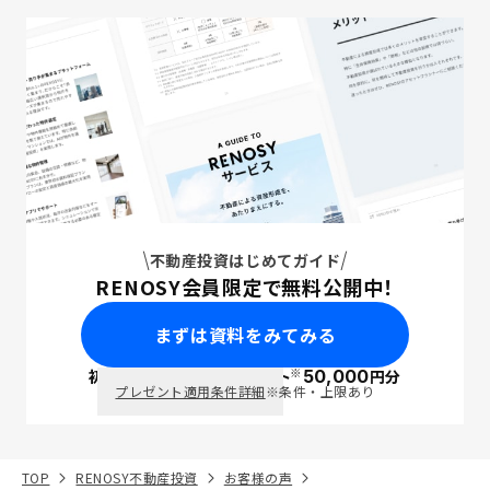
不動産投資はじめてガイド
RENOSY会員限定で無料公開中！
まずは資料をみてみる
※
初回面談で
ポイント
50,000
円分
PayPay
プレゼント適用条件詳細
※条件・上限あり
TOP
RENOSY不動産投資
お客様の声