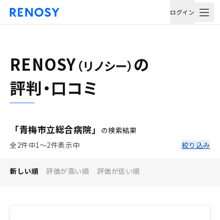
ログイン
RENOSY
の
（リノシー）
評判・口コミ
「青梅市立総合病院」
の検索結果
全2件中1〜2件表示中
絞り込み
新しい順
評価が高い順
評価が低い順