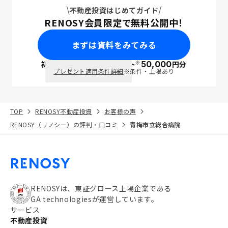
不動産投資はじめてガイド
RENOSY会員限定で無料公開中！
まずは資料をみてみる
※
初回面談で
ポイント
50,000
円分
PayPay
プレゼント適用条件詳細
※条件・上限あり
TOP
RENOSY不動産投資
お客様の声
RENOSY（リノシー）の評判・口コミ
青梅市立総合病院
RENOSYは、東証グロース上場企業である
GA technologiesが運営しています。
サービス
不動産投資