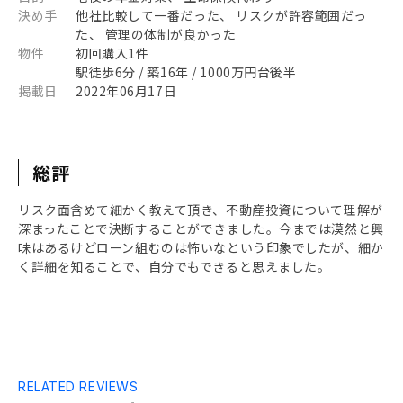
決め手
他社比較して一番だった、 リスクが許容範囲だっ
た、 管理の体制が良かった
物件
初回購入1件
駅徒歩6分 / 築16年 / 1000万円台後半
掲載日
2022年06月17日
総評
リスク面含めて細かく教えて頂き、不動産投資について理解が
深まったことで決断することができました。今までは漠然と興
味はあるけどローン組むのは怖いなという印象でしたが、細か
く詳細を知ることで、自分でもできると思えました。
RELATED REVIEWS