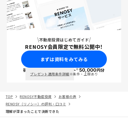
不動産投資はじめてガイド
RENOSY会員限定で無料公開中！
まずは資料をみてみる
※
初回面談で
ポイント
50,000
円分
PayPay
プレゼント適用条件詳細
※条件・上限あり
TOP
RENOSY不動産投資
お客様の声
RENOSY（リノシー）の評判・口コミ
理解が深まったことで決断できた