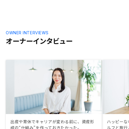
OWNER INTERVIEWS
オーナーインタビュー
出産や育休でキャリアが変わる前に、資産形
ハッピーな
成の“仕組み”を作っておきたかった。
ルフと旅行