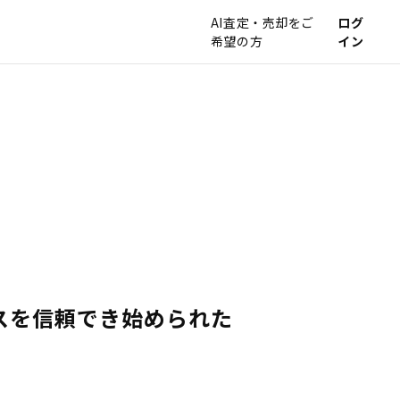
AI査定・売却をご
ログ
希望の方
イン
スを信頼でき始められた