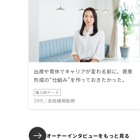
出産や育休でキャリアが変わる前に、資産
形成の“仕組み”を作っておきたかった。
購入時データ
20代 / 金融機関勤務
オーナーインタビューを
もっと見る