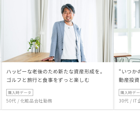
ハッピーな老後のため新たな資産形成を。
“いつか
ゴルフと旅行と食事をずっと楽しむ
動産投資
購入時データ
購入時デ
50代 / 化粧品会社勤務
30代 / 