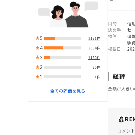
目的
信用
決め手
セ
物件
追
5
2171件
駅徒
4
3634件
掲載日
20
3
1190件
2
85件
総評
1
1件
金額が大きい
全ての評価を見る
RE
コメント