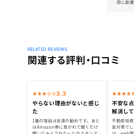
用に創業
RELATED REVIEWS
関連する評判・口コミ
3.3
やらない理由がないと感じ
不安な
た
解消し
1番の理由は友達の勧めです。あと
不動産投資
はAmazon券に惹かれて聞くだけ
金対策でし
聞いてみようかなーとのスタンスで
は、web