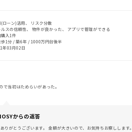
(ローン)活用、 リスク分散
ールスの信頼性、 物件が良かった、 アプリで管理ができる
加購入1件
歩1分 / 築6年 / 1000万円台後半
21年03月02日
ので当初はためらいがあった。
NOSYからの返答
ありがとうございます。 金額が大きいので、お気持ちお察しします