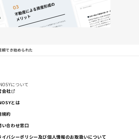
信頼でき始められた
NOSYについて
営会社
NOSYとは
用規約
問い合わせ窓口
ライバシーポリシー及び個人情報のお取扱いについて