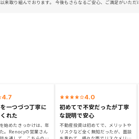
以来取り組んでおります。 今後もさらなるご安心、ご満足がいただ
4.7
4.0
点を一つづつ丁寧に
初めてで不安だったが丁寧
てくれた
な説明で安心
を始めたきっかけは、年
不動産投資は初めてで、メリットや
た。Renocyの営業さん
リスクなど全く無知だったが、面談
面談を通して、こちらの不
を重ねて、様々な面でリスクメリッ