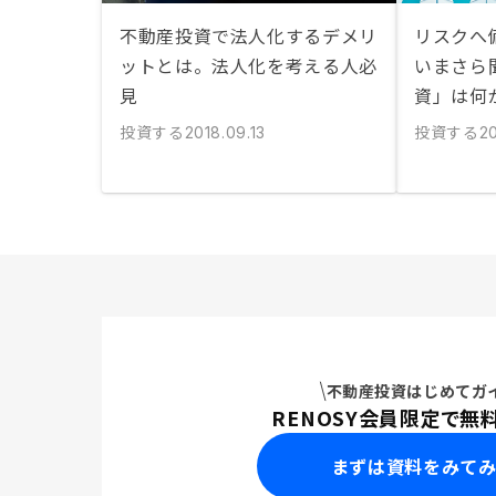
不動産投資で法人化するデメリ
リスクへ
ットとは。法人化を考える人必
いまさら
見
資」は何
投資する
投資する
2018.09.13
2
不動産投資はじめてガ
RENOSY会員限定で無
まずは資料をみて