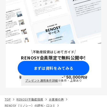
不動産投資はじめてガイド
RENOSY会員限定で無料公開中！
まずは資料をみてみる
※
初回面談で
ポイント
50,000
円分
PayPay
プレゼント適用条件詳細
※条件・上限あり
TOP
RENOSY不動産投資
お客様の声
RENOSY（リノシー）の評判・口コミ