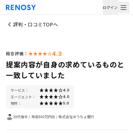
ログイン
評判・口コミTOPへ
4.3
総合評価：
提案内容が自身の求めているものと
一致していました
サービス：
4.0
エージェント：
4.0
物件：
5.0
30代後半
/
年収800万円台
/
株式会社ゆうちょ銀行