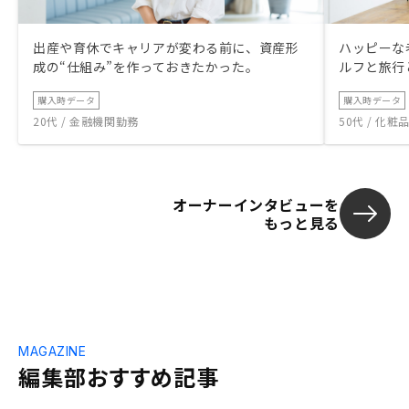
出産や育休でキャリアが変わる前に、資産形
ハッピーな
成の“仕組み”を作っておきたかった。
ルフと旅行
購入時データ
購入時データ
20代 / 金融機関勤務
50代 / 化
オーナーインタビューを
もっと見る
MAGAZINE
編集部おすすめ記事