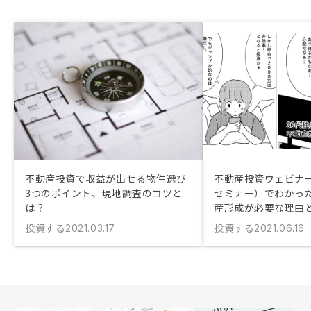
不動産投資で収益が出せる物件選び
不動産投資ウェビナ
3つのポイント、現地調査のコツと
セミナー）でわかっ
は？
産形成が必要な理由
投資する
投資する
2021.03.17
2021.06.16