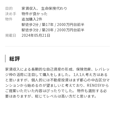
目的
家賃収入、 生命保険代わり
決め手
物件が良かった
物件
追加購入2件
駅徒歩2分 / 築17年 / 2000万円台前半
駅徒歩3分 / 築20年 / 2000万円台前半
掲載日
2024年05月21日
総評
家賃収入による長期的な自己資産の形成、保険効果、レバレッ
ジ枠の活用に注目して購入をしました。 1人1人考え方はある
と思いますが、個人的には不動産投資はまず都心の中古区分マ
ンションから始めるのが望ましいと考えており、RENOSYから
ご提案いただいた内容はぴったりでした。 物件も選別する必
要はありますが、総じてレベルは高い方だと思います。