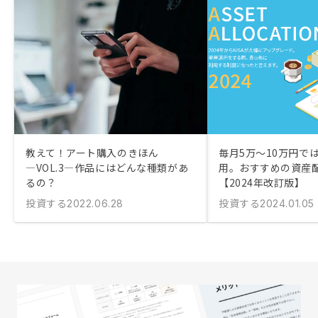
教えて！アート購入のきほん
毎月5万〜10万円で
―VOL.3―作品にはどんな種類があ
用。おすすめの資産
るの？
【2024年改訂版】
投資する
投資する
2022.06.28
2024.01.05