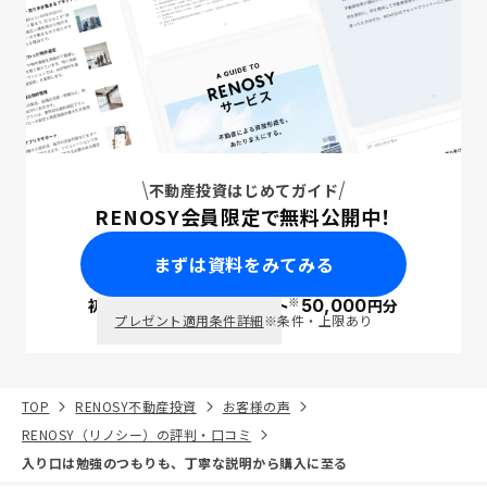
不動産投資はじめてガイド
RENOSY会員限定で無料公開中！
まずは資料をみてみる
※
初回面談で
ポイント
50,000
円分
PayPay
プレゼント適用条件詳細
※条件・上限あり
TOP
RENOSY不動産投資
お客様の声
RENOSY（リノシー）の評判・口コミ
入り口は勉強のつもりも、丁寧な説明から購入に至る