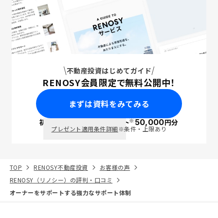
不動産投資はじめてガイド
RENOSY会員限定で無料公開中！
まずは資料をみてみる
※
初回面談で
ポイント
50,000
円分
PayPay
プレゼント適用条件詳細
※条件・上限あり
TOP
RENOSY不動産投資
お客様の声
RENOSY（リノシー）の評判・口コミ
オーナーをサポートする強力なサポート体制