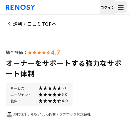
ログイン
評判・口コミTOPへ
4.7
総合評価：
オーナーをサポートする強力なサポ
ート体制
サービス：
5.0
エージェント：
5.0
物件：
4.0
30代後半
/
年収3400万円台
/
ファナック株式会社