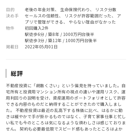
目的
老後の年金対策、 生命保険代わり、 リスク分散
決め手
セールスの信頼性、 リスクが許容範囲だった、 ア
プリで管理ができる、 やらない理由がなかった
物件
初回購入2件
駅徒歩6分 / 築8年 / 1000万円台後半
駅徒歩3分 / 築12年 / 1000万円台後半
掲載日
2022年05月01日
総評
不動産投資に「胡散くさい」という偏見を持っていました。自
宅所有と投資用マンション所有の視点の違いや運用リスク、運
用利回りの説明を受け、資産運用のポートフォリオとして許容
できる内容のものだと納得することができたので購入しまし
た。 不動産投資は最近の乱高下する株価に比べ、はるかに動
きは緩やかで手が掛かるものではなく、子育て家事仕事と忙し
い私でも今のところは気になるような煩わしさは感じておりま
せん。 契約も必要最低限でスピード感もあったところはよか