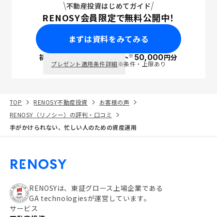
不動産投資はじめてガイド
RENOSY会員限定で無料公開中！
まずは資料をみてみる
※
初回面談で
ポイント
50,000
円分
PayPay
プレゼント適用条件詳細
※条件・上限あり
TOP
RENOSY不動産投資
お客様の声
RENOSY（リノシー）の評判・口コミ
手がかけられない、忙しい人のための資産運用
RENOSYは、東証グロース上場企業である
GA technologiesが運営しています。
サービス