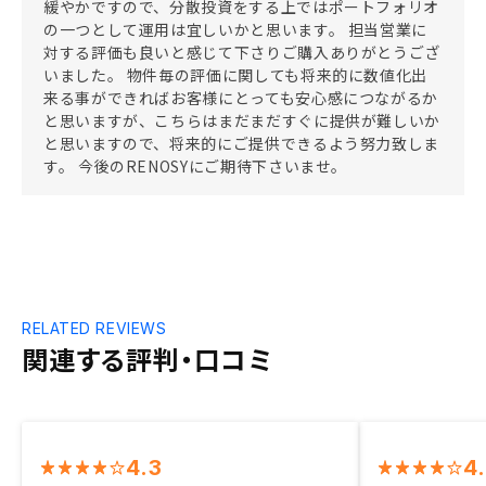
緩やかですので、分散投資をする上ではポートフォリオ
の一つとして運用は宜しいかと思います。 担当営業に
対する評価も良いと感じて下さりご購入ありがとうござ
いました。 物件毎の評価に関しても将来的に数値化出
来る事ができればお客様にとっても安心感につながるか
と思いますが、こちらはまだまだすぐに提供が難しいか
と思いますので、将来的にご提供できるよう努力致しま
す。 今後のRENOSYにご期待下さいませ。
RELATED REVIEWS
関連する評判・口コミ
4.3
4