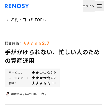
ログイン
評判・口コミTOPへ
2.7
総合評価：
手がかけられない、忙しい人のため
の資産運用
サービス：
2.0
エージェント：
3.0
物件：
3.0
40代後半
/
年収600万円台
/