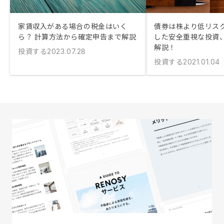
家賃収入がある場合の税金はいく
債券は株より低リスク
ら？ 計算方法から確定申告まで解説
した安全重視な投資
解説！
投資する
2023.07.28
投資する
2021.01.04