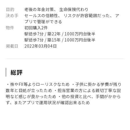
目的
老後の年金対策、 生命保険代わり
決め手
セールスの信頼性、 リスクが許容範囲だった、 ア
プリで管理ができる
物件
初回購入2件
駅徒歩7分 / 築22年 / 1000万円台後半
駅徒歩7分 / 築15年 / 1000万円台後半
掲載日
2022年03月04日
総評
・株やFX等よりローリスクなため ・子供に掛かる学費が残り
数年と目処が立ったため ・担当営業の方による親切丁寧な説
明など感じが良かったため ・他の投資と比べ、手間がかから
ず、またアプリで運用状況が確認出来るため