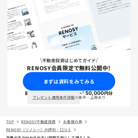
不動産投資はじめてガイド
RENOSY会員限定で無料公開中！
まずは資料をみてみる
※
初回面談で
ポイント
50,000
円分
PayPay
プレゼント適用条件詳細
※条件・上限あり
TOP
RENOSY不動産投資
お客様の声
RENOSY（リノシー）の評判・口コミ
営業の方の分かりやすい説明で安心して購入した