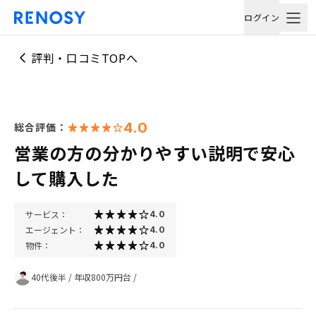
ログイン
評判・口コミTOPへ
4.0
総合評価：
営業の方の分かりやすい説明で安心
して購入した
サービス：
4.0
エージェント：
4.0
物件：
4.0
40代後半
/
年収800万円台
/