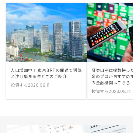
人口増加中！ 東京BRTの開通で活気
証券口座は複数持った
と注目集まる勝どきのご紹介
金のプロがおすすめ
の金融機関はこちら
投資する
2020.09.11
投資する
2023.08.14