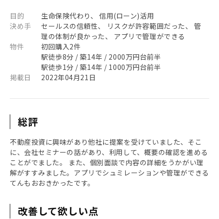
目的
生命保険代わり、 信用(ローン)活用
決め手
セールスの信頼性、 リスクが許容範囲だった、 管
理の体制が良かった、 アプリで管理ができる
物件
初回購入2件
駅徒歩8分 / 築14年 / 2000万円台前半
駅徒歩1分 / 築14年 / 1000万円台前半
掲載日
2022年04月21日
総評
不動産投資に興味があり他社に提案を受けていました、そこ
に、会社セミナーの話があり、利用して、概要の確認を進める
ことがでました。 また、個別面談で内容の詳細をうかがい理
解がすすみました。アプリでシュミレーションや管理ができる
てんもおおきかったです。
改善して欲しい点