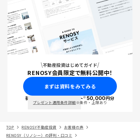
不動産投資はじめてガイド
RENOSY会員限定で無料公開中！
まずは資料をみてみる
※
初回面談で
ポイント
50,000
円分
PayPay
プレゼント適用条件詳細
※条件・上限あり
TOP
RENOSY不動産投資
お客様の声
RENOSY（リノシー）の評判・口コミ