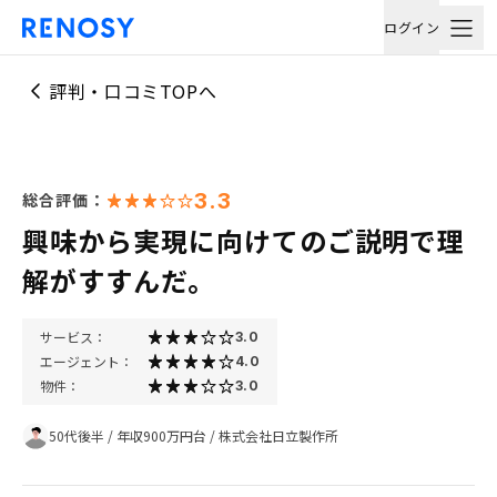
ログイン
評判・口コミTOPへ
3.3
総合評価：
興味から実現に向けてのご説明で理
解がすすんだ。
サービス：
3.0
エージェント：
4.0
物件：
3.0
50代後半
/
年収900万円台
/
株式会社日立製作所