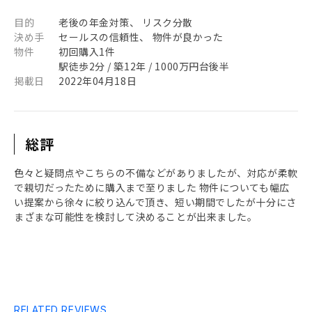
目的
老後の年金対策、 リスク分散
決め手
セールスの信頼性、 物件が良かった
物件
初回購入1件
駅徒歩2分 / 築12年 / 1000万円台後半
掲載日
2022年04月18日
総評
色々と疑問点やこちらの不備などがありましたが、対応が柔軟
で親切だったために購入まで至りました 物件についても幅広
い提案から徐々に絞り込んで頂き、短い期間でしたが十分にさ
まざまな可能性を検討して決めることが出来ました。
RELATED REVIEWS