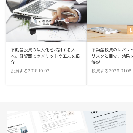
不動産投資の法人化を検討する人
不動産投資のレバレ
へ。融資面でのメリットや工夫を紹
リスクと目安、効果
介
解説
投資する
投資する
2018.10.02
2026.01.08