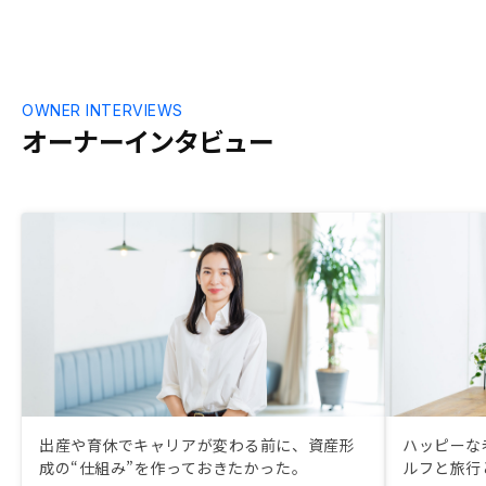
額
OWNER INTERVIEWS
オーナーインタビュー
出産や育休でキャリアが変わる前に、資産形
ハッピーな
成の“仕組み”を作っておきたかった。
ルフと旅行