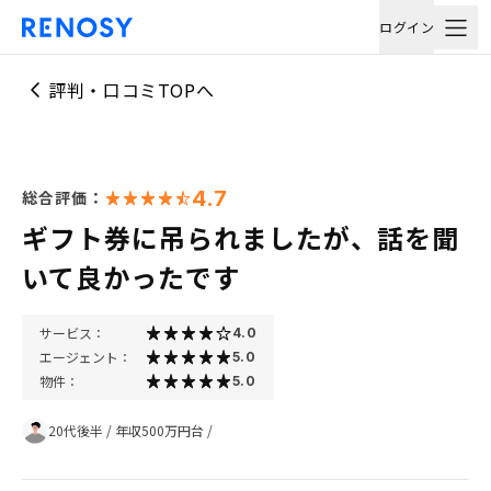
ログイン
評判・口コミTOPへ
4.7
総合評価：
ギフト券に吊られましたが、話を聞
いて良かったです
サービス：
4.0
エージェント：
5.0
物件：
5.0
20代後半
/
年収500万円台
/