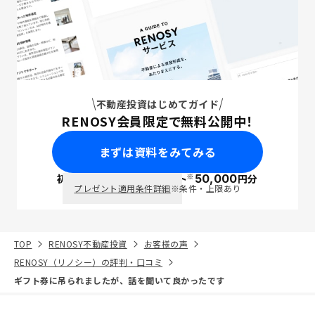
不動産投資はじめてガイド
RENOSY会員限定で無料公開中！
まずは資料をみてみる
※
初回面談で
ポイント
50,000
円分
PayPay
プレゼント適用条件詳細
※条件・上限あり
TOP
RENOSY不動産投資
お客様の声
RENOSY（リノシー）の評判・口コミ
ギフト券に吊られましたが、話を聞いて良かったです