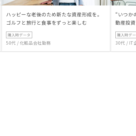
ハッピーな老後のため新たな資産形成を。
“いつか
ゴルフと旅行と食事をずっと楽しむ
動産投資
購入時データ
購入時デ
50代 / 化粧品会社勤務
30代 / 