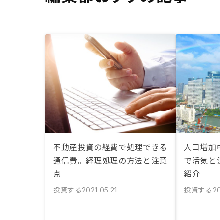
不動産投資の経費で処理できる
人口増加中
通信費。経理処理の方法と注意
で活気と
点
紹介
投資する
投資する
2021.05.21
20