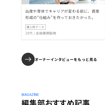
出産や育休でキャリアが変わる前に、資産
形成の“仕組み”を作っておきたかった。
購入時データ
20代 / 金融機関勤務
オーナーインタビューを
もっと見る
MAGAZINE
編集部おすすめ記事