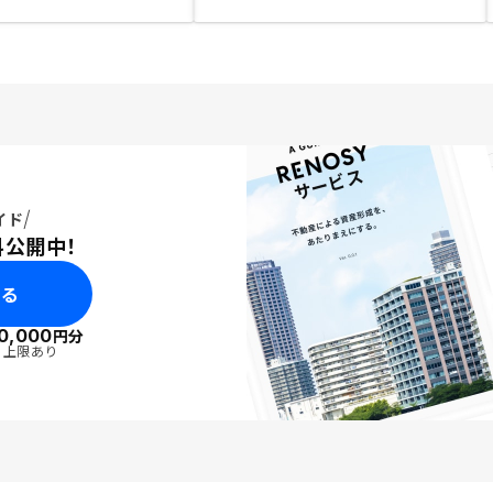
イド
料公開中！
みる
0,000
円分
・上限あり