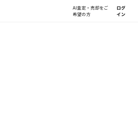
AI査定・売却をご
ログ
希望の方
イン