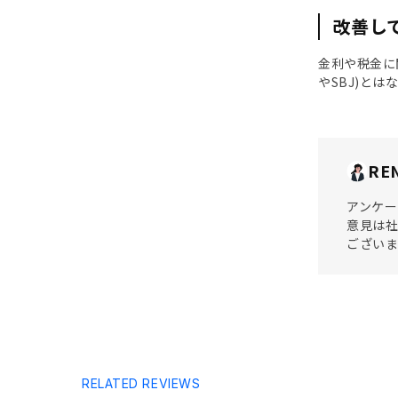
改善し
金利や税金に
やSBJ)と
RE
アンケー
意見は社
ござい
RELATED REVIEWS