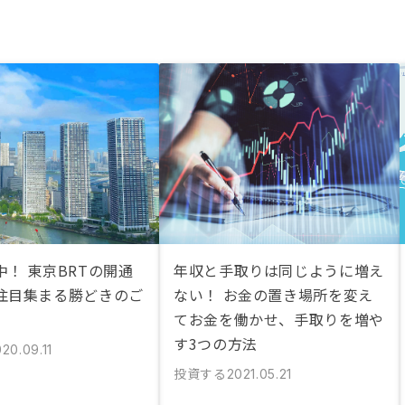
！ 東京BRTの開通
年収と手取りは同じように増え
注目集まる勝どきのご
ない！ お金の置き場所を変え
てお金を働かせ、手取りを増や
す3つの方法
20.09.11
投資する
2021.05.21