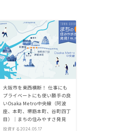
大阪市を東西横断！ 仕事にも
プライベートにも使い勝手の良
いOsaka Metro中央線（阿波
座、本町、堺筋本町、谷町四丁
目）｜まちの住みやすさ発見
投資する
2024.05.17