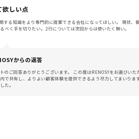
て欲しい点
関する知識をより専門的に提案できる会社になってほしい。 現状、銀
はなるべく手を切りたい。2行については次回からは使いたく無い。
NOSYからの返答
トのご回答ありがとうございます。 この度はRENOSYをお選びい
内で共有し、よりよい顧客体験を提供できるよう尽力してまいります
ました。