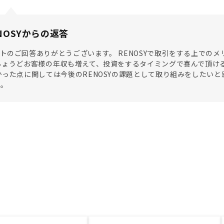
NOSYからの返答
トのご回答ありがとうございます。 RENOSYで取引をする上での
ちょうどお客様の年収も増えて、投資をするタイミングで喜んで頂け
かった点に関しては今後のRENOSYの課題として取り組みをしたい
た。