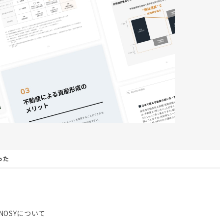
った
NOSYについて