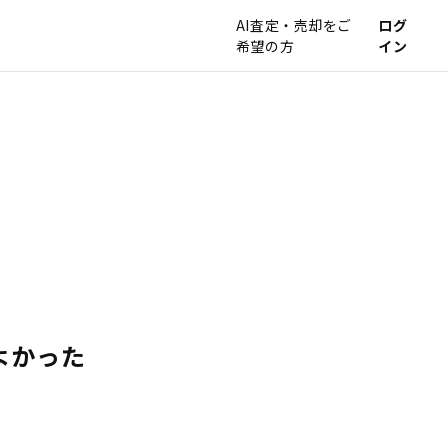
AI査定・売却をご
ログ
希望の方
イン
よかった