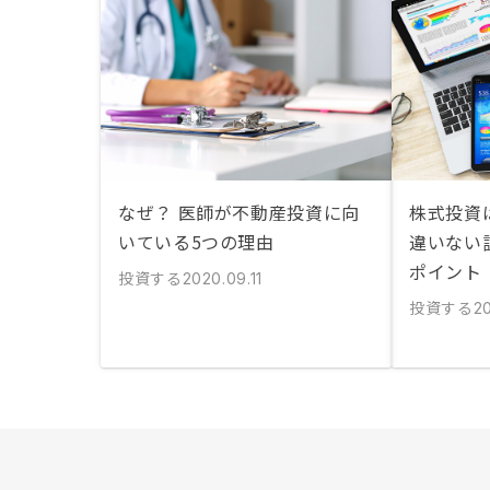
なぜ？ 医師が不動産投資に向
株式投資
いている5つの理由
違いない
ポイント
投資する
2020.09.11
投資する
20