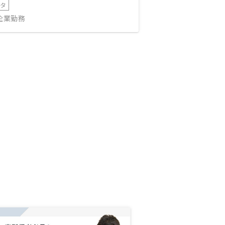
ータ
IT企業勤務