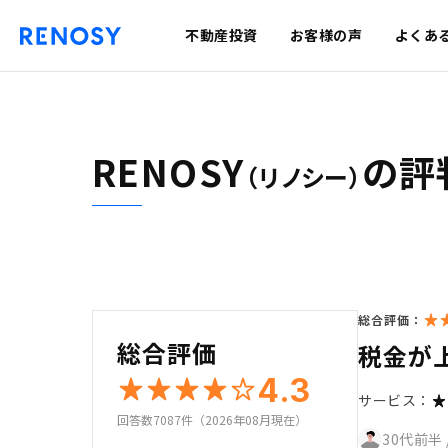
不動産投資
お客様の声
よくあ
RENOSY
の評
（リノシー）
総合評価：
総合評価
税金が
4.3
サービス：
回答数7087件（2026年08月現在）
30代前半