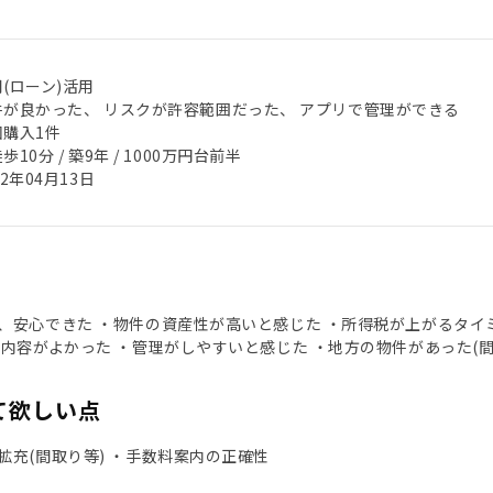
(ローン)活用
件が良かった、 リスクが許容範囲だった、 アプリで管理ができる
回購入1件
歩10分 / 築9年 / 1000万円台前半
22年04月13日
、安心できた ・物件の資産性が高いと感じた ・所得税が上がるタイ
ト内容がよかった ・管理がしやすいと感じた ・地方の物件があった(
て欲しい点
拡充(間取り等) ・手数料案内の正確性