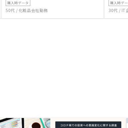
購入時データ
購入時デ
50代 / 化粧品会社勤務
30代 / 