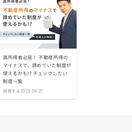
高所得者必見！ 不動産所得の
マイナスで、諦めていた制度が
使えるかも!? チェックしたい
制度一覧
投資する
2022.09.21