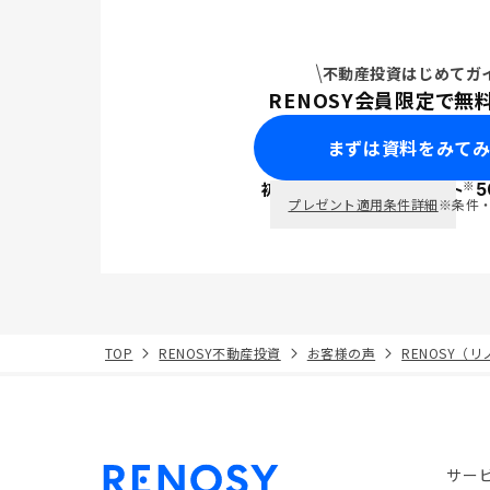
不動産投資はじめてガ
RENOSY会員限定で無
まずは資料をみて
※
初回面談で
ポイント
5
PayPay
プレゼント適用条件詳細
※条件
TOP
RENOSY不動産投資
お客様の声
RENOSY（
サー