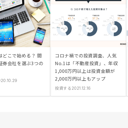
はどこで始める？ 間
コロナ禍での投資調査、人気
証券会社を選ぶ3つの
No.1は「不動産投資」、年収
1,000万円以上は投資金額が
2,000万円以上もアップ
20.10.29
投資する
2021.12.16