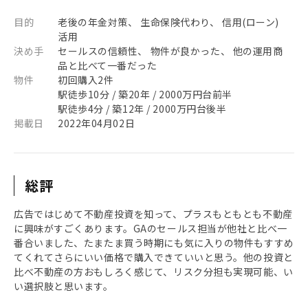
目的
老後の年金対策、 生命保険代わり、 信用(ローン)
活用
決め手
セールスの信頼性、 物件が良かった、 他の運用商
品と比べて一番だった
物件
初回購入2件
駅徒歩10分 / 築20年 / 2000万円台前半
駅徒歩4分 / 築12年 / 2000万円台後半
掲載日
2022年04月02日
総評
広告ではじめて不動産投資を知って、プラスもともとも不動産
に興味がすごくあります。GAのセールス担当が他社と比べ一
番合いました、たまたま買う時期にも気に入りの物件もすすめ
てくれてさらにいい価格で購入できていいと思う。他の投資と
比べ不動産の方おもしろく感じて、リスク分担も実現可能、い
い選択肢と思います。