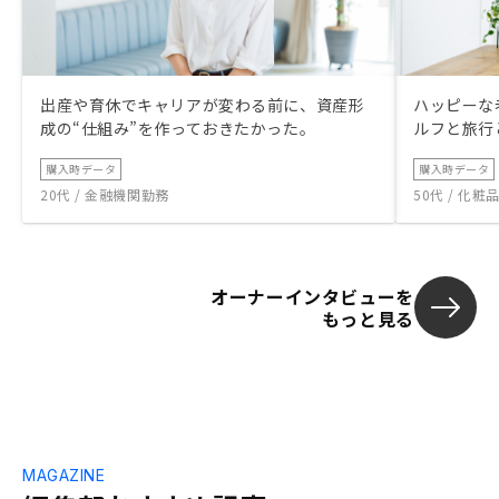
出産や育休でキャリアが変わる前に、資産形
ハッピーな
成の“仕組み”を作っておきたかった。
ルフと旅行
購入時データ
購入時データ
20代 / 金融機関勤務
50代 / 化
オーナーインタビューを
もっと見る
MAGAZINE