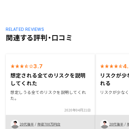
RELATED REVIEWS
関連する評判・口コミ
3.7
4
想定される全てのリスクを説明
リスクが少
してくれた
れる
想定しうる全てのリスクを説明してくれ
リスクが少な
た。
2020年04月21日
20代後半
/
年収700万円台
20代後半
/