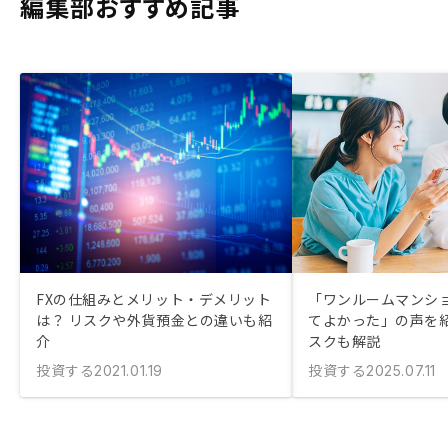
編集部おすすめ記事
FXの仕組みとメリット・デメリット
「ワンルームマンシ
は？ リスクや外貨預金との違いも紹
てよかった」の声を紹
介
スクも解説
投資する
投資する
2021.01.19
2025.07.11