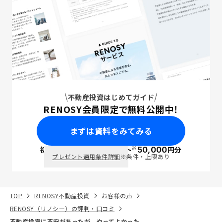
不動産投資はじめてガイド
RENOSY会員限定で無料公開中！
まずは資料をみてみる
※
初回面談で
ポイント
50,000
円分
PayPay
プレゼント適用条件詳細
※条件・上限あり
TOP
RENOSY不動産投資
お客様の声
RENOSY（リノシー）の評判・口コミ
不動産投資に不安があったが、やってよかった