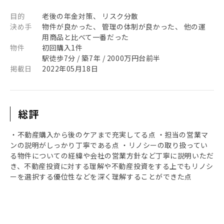
目的
老後の年金対策、 リスク分散
決め手
物件が良かった、 管理の体制が良かった、 他の運
用商品と比べて一番だった
物件
初回購入1件
駅徒歩7分 / 築7年 / 2000万円台前半
掲載日
2022年05月18日
総評
・不動産購入から後のケアまで充実してる点 ・担当の営業マ
ンの説明がしっかり丁寧である点 ・リノシーの取り扱ってい
る物件についての経緯や会社の営業方針など丁寧に説明いただ
き、不動産投資に対する理解や不動産投資をする上でもリノシ
ーを選択する優位性などを深く理解することができた点