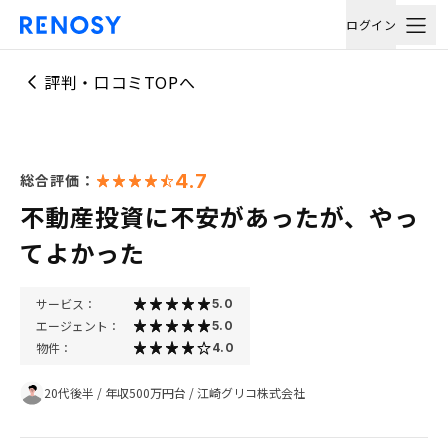
ログイン
評判・口コミTOPへ
4.7
総合評価：
不動産投資に不安があったが、やっ
てよかった
サービス：
5.0
エージェント：
5.0
物件：
4.0
20代後半
/
年収500万円台
/
江崎グリコ株式会社