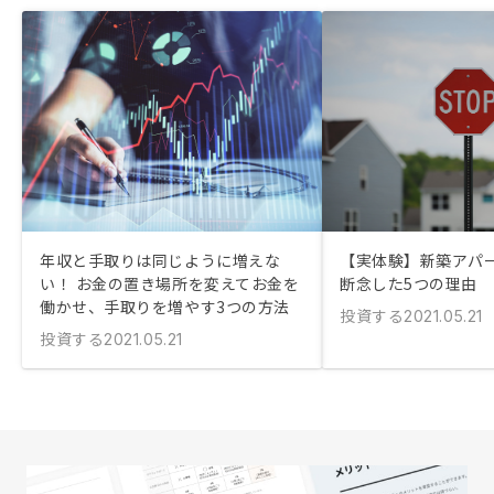
年収と手取りは同じように増えな
【実体験】新築アパ
い！ お金の置き場所を変えてお金を
断念した5つの理由
働かせ、手取りを増やす3つの方法
投資する
2021.05.21
投資する
2021.05.21