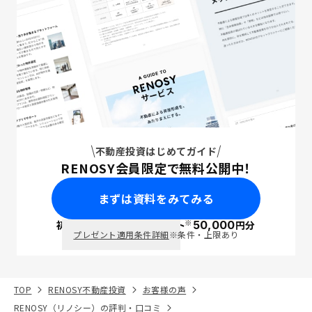
不動産投資はじめてガイド
RENOSY会員限定で無料公開中！
まずは資料をみてみる
※
初回面談で
ポイント
50,000
円分
PayPay
プレゼント適用条件詳細
※条件・上限あり
TOP
RENOSY不動産投資
お客様の声
RENOSY（リノシー）の評判・口コミ