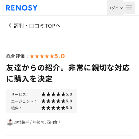
ログイン
評判・口コミTOPへ
5.0
総合評価：
友達からの紹介。非常に親切な対応
に購入を決定
サービス：
5.0
エージェント：
5.0
物件：
5.0
20代後半
/
年収700万円台
/