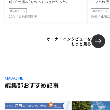
成の“仕組み”を作っておきたかった。
ルフと旅行
購入時データ
購入時データ
20代 / 金融機関勤務
50代 / 化
オーナーインタビューを
もっと見る
MAGAZINE
編集部おすすめ記事