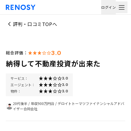
ログイン
評判・口コミTOPへ
3.0
総合評価：
納得して不動産投資が出来た
サービス：
3.0
エージェント：
3.0
物件：
3.0
20代後半
/
年収900万円台
/
デロイトトーマツファイナンシャルアドバ
イザー合同会社