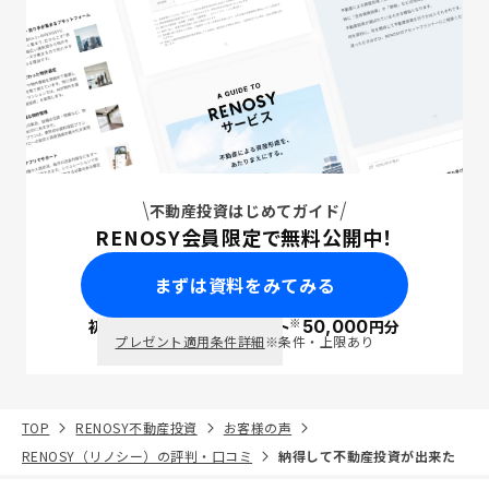
不動産投資はじめてガイド
RENOSY会員限定で無料公開中！
まずは資料をみてみる
※
初回面談で
ポイント
50,000
円分
PayPay
プレゼント適用条件詳細
※条件・上限あり
TOP
RENOSY不動産投資
お客様の声
RENOSY（リノシー）の評判・口コミ
納得して不動産投資が出来た