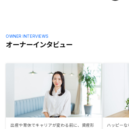
OWNER INTERVIEWS
オーナーインタビュー
出産や育休でキャリアが変わる前に、資産形
ハッピーな