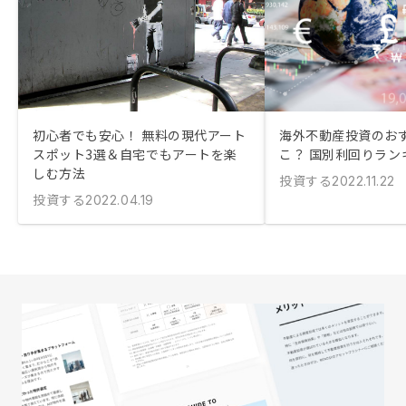
初心者でも安心！ 無料の現代アート
海外不動産投資のお
スポット3選＆自宅でもアートを楽
こ？ 国別利回りラン
しむ方法
投資する
2022.11.22
投資する
2022.04.19