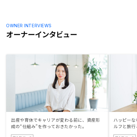
OWNER INTERVIEWS
オーナーインタビュー
出産や育休でキャリアが変わる前に、資産形
ハッピーな
成の“仕組み”を作っておきたかった。
ルフと旅行