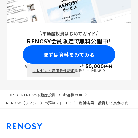
不動産投資はじめてガイド
RENOSY会員限定で無料公開中！
まずは資料をみてみる
※
初回面談で
ポイント
50,000
円分
PayPay
プレゼント適用条件詳細
※条件・上限あり
TOP
RENOSY不動産投資
お客様の声
RENOSY（リノシー）の評判・口コミ
検討結果、投資して良かった