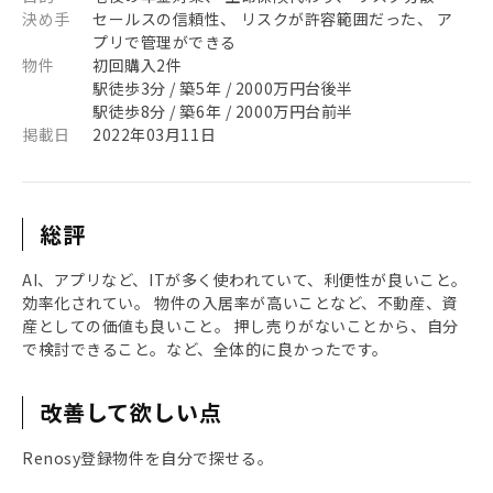
決め手
セールスの信頼性、 リスクが許容範囲だった、 ア
プリで管理ができる
物件
初回購入2件
駅徒歩3分 / 築5年 / 2000万円台後半
駅徒歩8分 / 築6年 / 2000万円台前半
掲載日
2022年03月11日
総評
AI、アプリなど、ITが多く使われていて、利便性が良いこと。
効率化されてい。 物件の入居率が高いことなど、不動産、資
産としての価値も良いこと。 押し売りがないことから、自分
で検討できること。など、全体的に良かったです。
改善して欲しい点
Renosy登録物件を自分で探せる。