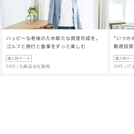
ハッピーな老後のため新たな資産形成を。
“いつか
ゴルフと旅行と食事をずっと楽しむ
動産投資
購入時データ
購入時デ
50代 / 化粧品会社勤務
30代 / 