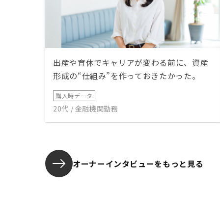
出産や育休でキャリアが変わる前に、資産
形成の“仕組み”を作っておきたかった。
購入時データ
20代 / 金融機関勤務
オーナーインタビューを
もっと見る