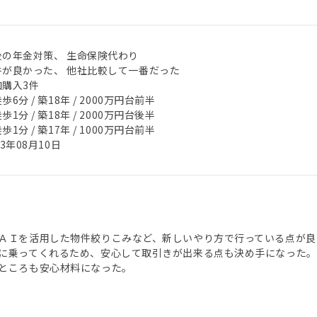
後の年金対策、 生命保険代わり
件が良かった、 他社比較して一番だった
加購入3件
歩6分 / 築18年 / 2000万円台前半
歩1分 / 築18年 / 2000万円台後半
歩1分 / 築17年 / 1000万円台前半
23年08月10日
ＡＩを活用した物件絞りこみなど、新しいやり方で行っている点が良
に乗ってくれるため、安心して取引きが出来る点も決め手になった。
ところも安心材料になった。