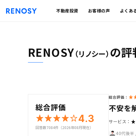
不動産投資
お客様の声
よくあ
RENOSY
の評
（リノシー）
総合評価：
総合評価
不安を
4.3
サービス：
回答数7084件（2026年08月現在）
40代後半