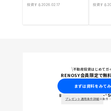
投資する
投資する
2026.02.17
2
不動産投資はじめてガ
RENOSY会員限定で無
まずは資料をみて
※
初回面談で
ポイント
5
PayPay
プレゼント適用条件詳細
※条件