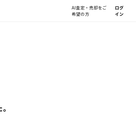
AI査定・売却をご
ログ
希望の方
イン
た。