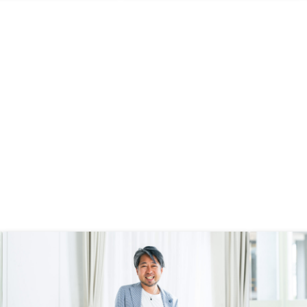
、GAさんのサービスを
若い社員の言葉使い。
。