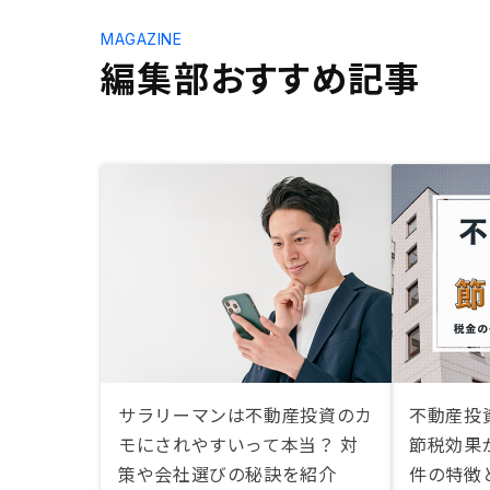
MAGAZINE
編集部おすすめ記事
サラリーマンは不動産投資のカ
不動産投
モにされやすいって本当？ 対
節税効果
策や会社選びの秘訣を紹介
件の特徴