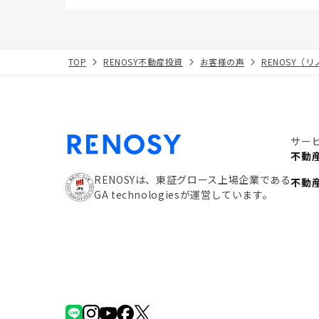
TOP
RENOSY不動産投資
お客様の声
RENOSY（
サー
不動
RENOSYは、東証グロース上場企業である
不動
GA technologiesが運営しています。