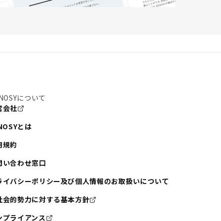
NOSYについて
営会社
NOSYとは
用規約
問い合わせ窓口
ライバシーポリシー及び個人情報のお取扱いについて
社会的勢力に対する基本方針
ンプライアンス