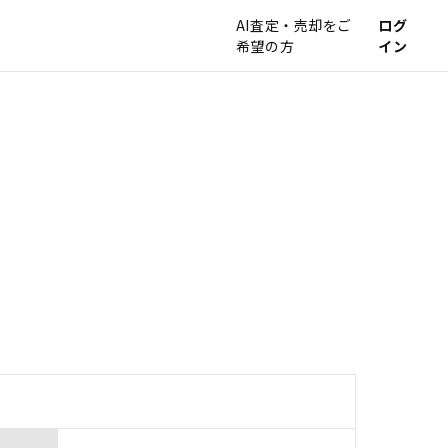
AI査定・売却をご
ログ
希望の方
イン