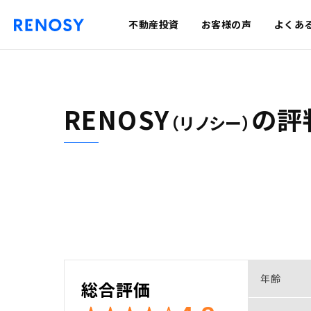
不動産投資
お客様の声
よくあ
RENOSY
の
評
（リノシー）
年齢
総合評価