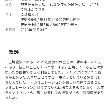
決め手
物件が良かった、 管理の体制が良かった、 アプリ
で管理ができる
物件
追加購入2件
駅徒歩9分 / 築17年 / 1000万円台後半
駅徒歩4分 / 築7年 / 2000万円台後半
掲載日
2023年08月04日
総評
・上場企業であること 不動産投資の会社は、世の中にたくさ
んあり、怪しい会社も多いと思います。上場している会社は少
ないため信頼できると判断しました。 ・リスクについての説
明がよかった 大事なことですご、騙そうとしている感じはし
ませんでした。 ・シミュレーションが厳しい条件であること
シミュレーションが甘くて良い話に聞こえる訳ではなく、現在
ラインよりもさらに厳しい条件での提案がさらに信頼感があり
ました。