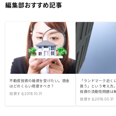
編集部おすすめ記事
不動産投資の融資を受けたい。頭金
「ランドマーク近く
はどのくらい用意すべき？
買う」という考え方
投資の流動性問題は
投資する
2018.10.31
投資する
2018.05.31