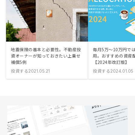
地震保険の基本と必要性。不動産投
毎月5万〜10万円で
資オーナーが知っておきたい上乗せ
用。おすすめの資産
補償5例
【2024年改訂版】
投資する
投資する
2021.05.21
2024.01.05