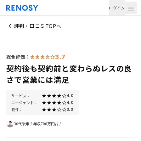
ログイン
評判・口コミTOPへ
3.7
総合評価：
契約後も契約前と変わらぬレスの良
さで営業には満足
サービス：
4.0
エージェント：
4.0
物件：
3.0
30代後半
/
年収700万円台
/