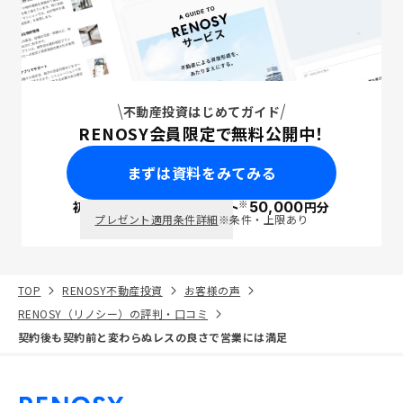
不動産投資はじめてガイド
RENOSY会員限定で無料公開中！
まずは資料をみてみる
※
初回面談で
ポイント
50,000
円分
PayPay
プレゼント適用条件詳細
※条件・上限あり
TOP
RENOSY不動産投資
お客様の声
RENOSY（リノシー）の評判・口コミ
契約後も契約前と変わらぬレスの良さで営業には満足