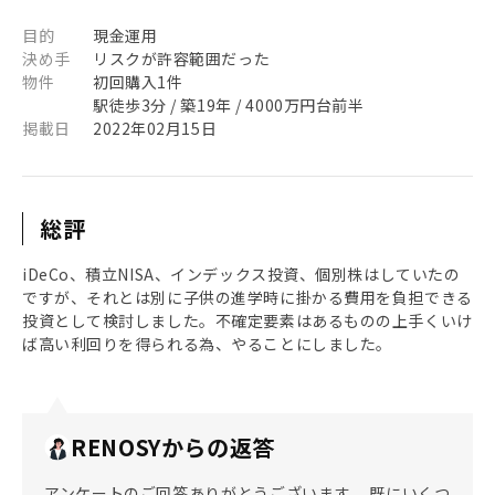
目的
現金運用
決め手
リスクが許容範囲だった
物件
初回購入1件
駅徒歩3分 / 築19年 / 4000万円台前半
掲載日
2022年02月15日
総評
iDeCo、積立NISA、インデックス投資、個別株はしていたの
ですが、それとは別に子供の進学時に掛かる費用を負担できる
投資として検討しました。不確定要素はあるものの上手くいけ
ば高い利回りを得られる為、やることにしました。
RENOSYからの返答
アンケートのご回答ありがとうございます。 既にいくつ