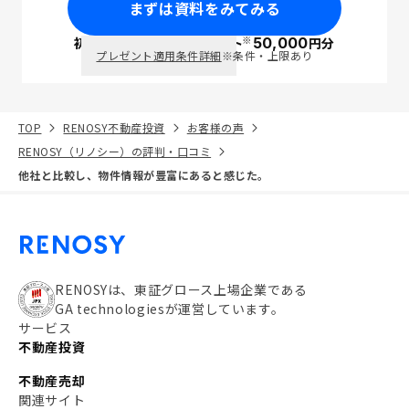
まずは資料をみてみる
※
初回面談で
ポイント
50,000
円分
PayPay
プレゼント適用条件詳細
※条件・上限あり
TOP
RENOSY不動産投資
お客様の声
RENOSY（リノシー）の評判・口コミ
他社と比較し、物件情報が豊富にあると感じた。
RENOSYは、東証グロース上場企業である
GA technologiesが運営しています。
サービス
不動産投資
不動産売却
関連サイト