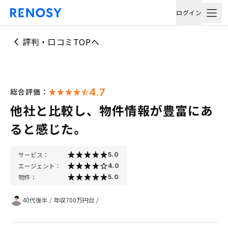
ログイン
評判・口コミTOPへ
4.7
総合評価：
他社と比較し、物件情報が豊富にあ
ると感じた。
サービス：
5.0
エージェント：
4.0
物件：
5.0
40代後半
/
年収700万円台
/