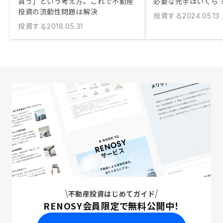
買う」という考え方。これで不動産
必要な元手はいくら
投資の流動性問題は解決
投資する
2024.05.13
投資する
2018.05.31
不動産投資はじめてガイド
RENOSY会員限定で無料公開中！