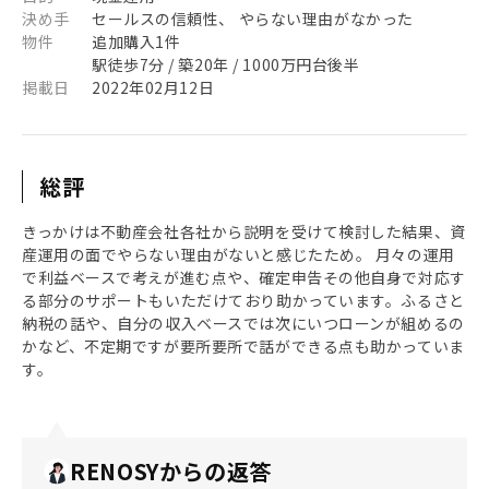
決め手
セールスの信頼性、 やらない理由がなかった
物件
追加購入1件
駅徒歩7分 / 築20年 / 1000万円台後半
掲載日
2022年02月12日
総評
きっかけは不動産会社各社から説明を受けて検討した結果、資
産運用の面でやらない理由がないと感じたため。 月々の運用
で利益ベースで考えが進む点や、確定申告その他自身で対応す
る部分のサポートもいただけており助かっています。ふるさと
納税の話や、自分の収入ベースでは次にいつローンが組めるの
かなど、不定期ですが要所要所で話ができる点も助かっていま
す。
RENOSYからの返答