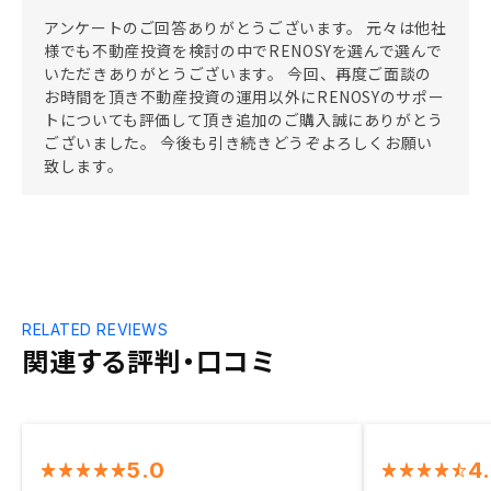
アンケートのご回答ありがとうございます。 元々は他社
様でも不動産投資を検討の中でRENOSYを選んで選んで
いただきありがとうございます。 今回、再度ご面談の
お時間を頂き不動産投資の運用以外にRENOSYのサポー
トについても評価して頂き追加のご購入誠にありがとう
ございました。 今後も引き続きどうぞよろしくお願い
致します。
RELATED REVIEWS
関連する評判・口コミ
5.0
4