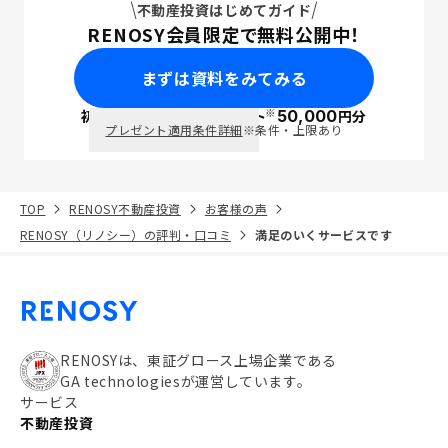
不動産投資はじめてガイド
RENOSY会員限定で無料公開中！
まずは資料をみてみる
※
初回面談で
ポイント
50,000
円分
PayPay
プレゼント適用条件詳細
※条件・上限あり
TOP
RENOSY不動産投資
お客様の声
RENOSY（リノシー）の評判・口コミ
満足のいくサービスです
RENOSYは、東証グロース上場企業である
GA technologiesが運営しています。
サービス
不動産投資