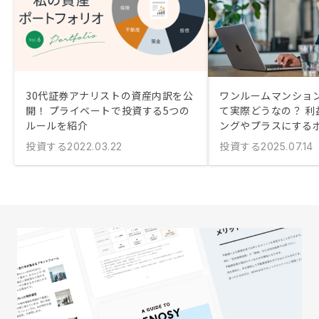
30代証券アナリストの資産内訳を公
ワンルームマンショ
開！ プライベートで投資する5つの
て実際どうなの？ 利
ルールを紹介
ングやプラスにする
投資する
投資する
2022.03.22
2025.07.14