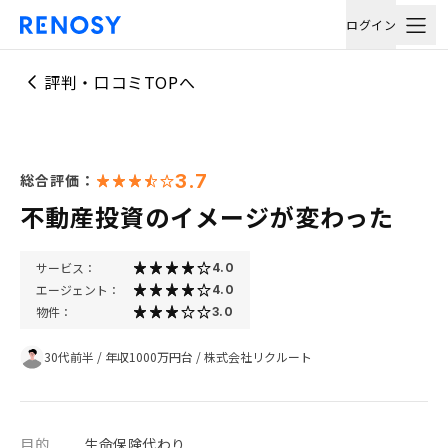
ログイン
評判・口コミTOPへ
3.7
総合評価：
不動産投資のイメージが変わった
サービス：
4.0
エージェント：
4.0
物件：
3.0
30代前半
/
年収1000万円台
/
株式会社リクルート
目的
生命保険代わり