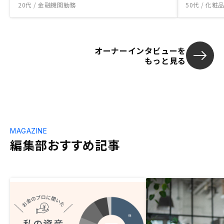
20代 / 金融機関勤務
50代 / 化
オーナーインタビューを
もっと見る
MAGAZINE
編集部おすすめ記事