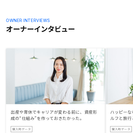
OWNER INTERVIEWS
オーナーインタビュー
出産や育休でキャリアが変わる前に、資産形
ハッピーな
成の“仕組み”を作っておきたかった。
ルフと旅行
購入時データ
購入時データ