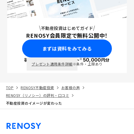
不動産投資はじめてガイド
RENOSY会員限定で無料公開中！
まずは資料をみてみる
※
初回面談で
ポイント
50,000
円分
PayPay
プレゼント適用条件詳細
※条件・上限あり
TOP
RENOSY不動産投資
お客様の声
RENOSY（リノシー）の評判・口コミ
不動産投資のイメージが変わった