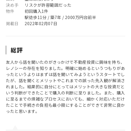
決め手
リスクが許容範囲だった
物件
初回購入1件
駅徒歩11分 / 築7年 / 2000万円台前半
掲載日
2022年02月07日
総評
友人から話を聞いたのがきっかけで不動産投資に興味を持ち、
レノシーの存在を知りました。明確に始めるというつもりがあ
ったというよりはまずは話を聞いてみようというスタートでし
たが、話を聞くとメリットやこれまでの誤った先入観が解消さ
れました。結果的に自分にとってはメリットの大きな投資だと
いう判断ができたことで購入の判断に至りました。また、購入
に至るまでの煩雑なプロセスにおいても、細かく対応いただけ
たことで手続きの負担も最小限にすることができて非常に良か
ったと思います。