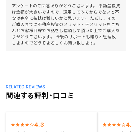
アンケートのご回答ありがとうございます。 不動産投資
は金額が大きいですので、運用してみてからでないと不
安は完全に払拭は難しいかと思います。 ただし、その
ご購入までに不動産投資のメリット・デメリットをきち
んとお客様目線でお話をし信頼して頂いた上でご購入あ
りがとうございます。 今後のサポートも確りと管理致
しますのでどうぞよろしくお願い致します。
RELATED REVIEWS
関連する評判・口コミ
4.3
4