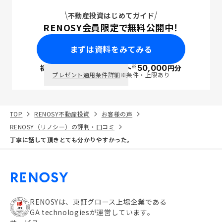
不動産投資はじめてガイド
RENOSY会員限定で無料公開中！
まずは資料をみてみる
※
初回面談で
ポイント
50,000
円分
PayPay
プレゼント適用条件詳細
※条件・上限あり
TOP
RENOSY不動産投資
お客様の声
RENOSY（リノシー）の評判・口コミ
丁寧に話して頂きとても分かりやすかった。
RENOSYは、東証グロース上場企業である
GA technologiesが運営しています。