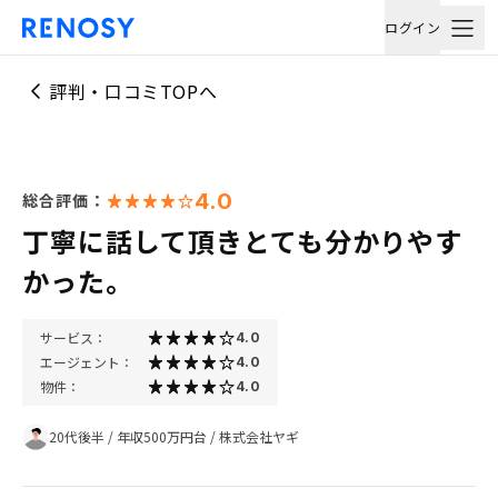
ログイン
評判・口コミTOPへ
4.0
総合評価：
丁寧に話して頂きとても分かりやす
かった。
サービス：
4.0
エージェント：
4.0
物件：
4.0
20代後半
/
年収500万円台
/
株式会社ヤギ