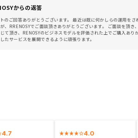
NOSYからの返答
トのご回答ありがとうございます。 最近は既に何かしらの運用をさ
が、RRENOSYでご面談頂きありがとうございます。 ご面談を頂
じて頂き、RENOSYのビジネスモデルを評価された上でご購入あ
かしたサービスを展開できるように頑張ります。
4.7
4.0