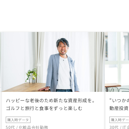
ハッピーな老後のため新たな資産形成を。
“いつか
ゴルフと旅行と食事をずっと楽しむ
動産投資
購入時データ
購入時デ
50代 / 化粧品会社勤務
30代 / 