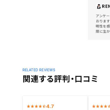
RE
アンケー
おります
明性を感
限に生
RELATED REVIEWS
関連する評判・口コミ
4.7