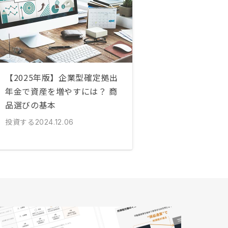
【2025年版】企業型確定拠出
年金で資産を増やすには？ 商
品選びの基本
投資する
2024.12.06