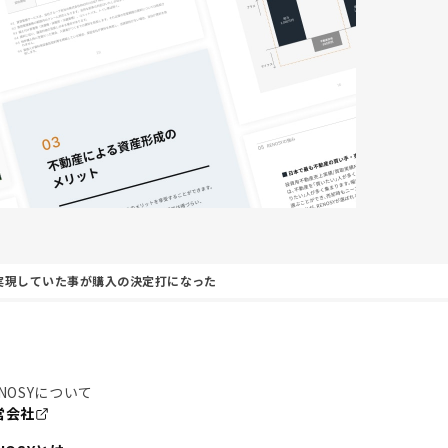
実現していた事が購入の決定打になった
NOSYについて
営会社