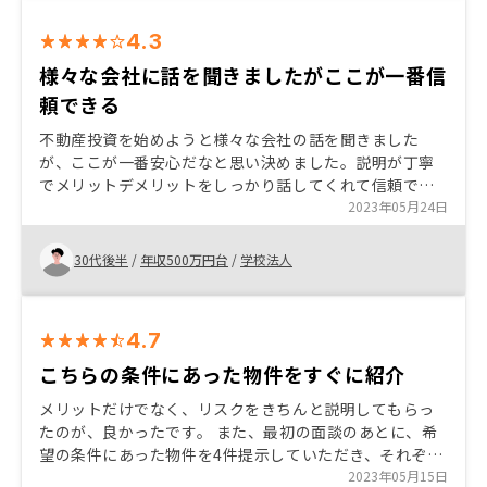
4.3
様々な会社に話を聞きましたがここが一番信
頼できる
不動産投資を始めようと様々な会社の話を聞きました
が、ここが一番安心だなと思い決めました。説明が丁寧
でメリットデメリットをしっかり話してくれて信頼でき
ると感じました。 アフターフォローも期待できそうで
2023年05月24日
す。
30代後半
/
年収500万円台
/
学校法人
4.7
こちらの条件にあった物件をすぐに紹介
メリットだけでなく、リスクをきちんと説明してもらっ
たのが、良かったです。 また、最初の面談のあとに、希
望の条件にあった物件を4件提示していただき、それぞれ
の特徴を丁寧に説明してもらい、考える材料をいただけ
2023年05月15日