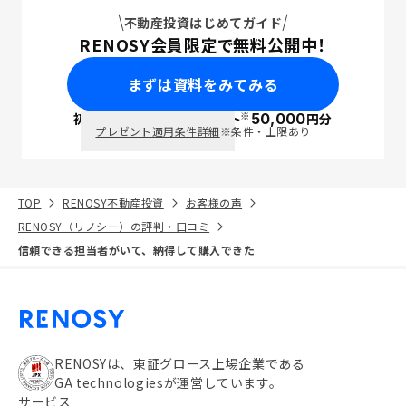
不動産投資はじめてガイド
RENOSY会員限定で無料公開中！
まずは資料をみてみる
※
初回面談で
ポイント
50,000
円分
PayPay
プレゼント適用条件詳細
※条件・上限あり
TOP
RENOSY不動産投資
お客様の声
RENOSY（リノシー）の評判・口コミ
信頼できる担当者がいて、納得して購入できた
RENOSYは、東証グロース上場企業である
GA technologiesが運営しています。
サービス