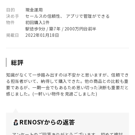
目的
現金運用
決め手
セールスの信頼性、 アプリで管理ができる
物件
初回購入1件
駅徒歩9分 / 築7年 / 2000万円台前半
掲載日
2022年01月18日
総評
知識がなくて一歩踏み出すのは不安かと思いますが、信頼でき
る担当者がいて、納得して購入できた。他の商品との比較も重
要であるが、一期一会でもあるため思い切った決断も重要だと
感じました。(一軒いい物件を見過ごしました)
RENOSYからの返答
アンケートのご回答ありがとうございます。 初めて検討