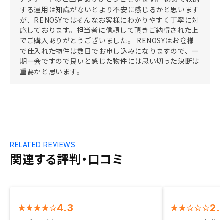
する運用は知識がないとより不安に感じるかと思います
が、RENOSYではそんなお客様にわかりやすく丁寧に対
応しております。担当者に信頼して頂きご納得された上
でご購入ありがとうございました。 RENOSYはお陰様
で仕入れた物件は数日でお申し込みになりますので、一
期一会ですので良いと感じた物件には思い切った決断は
重要かと思います。
RELATED REVIEWS
関連する評判・口コミ
4.3
2