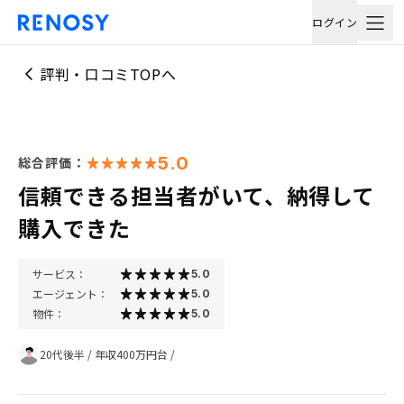
ログイン
評判・口コミTOPへ
5.0
総合評価：
信頼できる担当者がいて、納得して
購入できた
サービス：
5.0
エージェント：
5.0
物件：
5.0
20代後半
/
年収400万円台
/