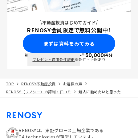
不動産投資はじめてガイド
RENOSY会員限定で無料公開中！
まずは資料をみてみる
※
初回面談で
ポイント
50,000
円分
PayPay
プレゼント適用条件詳細
※条件・上限あり
TOP
RENOSY不動産投資
お客様の声
RENOSY（リノシー）の評判・口コミ
知人に勧めたいと思った
RENOSYは、東証グロース上場企業である
GA technologiesが運営しています。