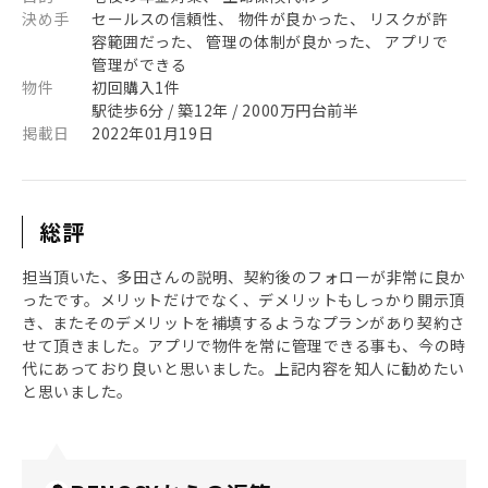
決め手
セールスの信頼性、 物件が良かった、 リスクが許
容範囲だった、 管理の体制が良かった、 アプリで
管理ができる
物件
初回購入1件
駅徒歩6分 / 築12年 / 2000万円台前半
掲載日
2022年01月19日
総評
担当頂いた、多田さんの説明、契約後のフォローが非常に良か
ったです。メリットだけでなく、デメリットもしっかり開示頂
き、またそのデメリットを補填するようなプランがあり契約さ
せて頂きました。アプリで物件を常に管理できる事も、今の時
代にあっており良いと思いました。上記内容を知人に勧めたい
と思いました。