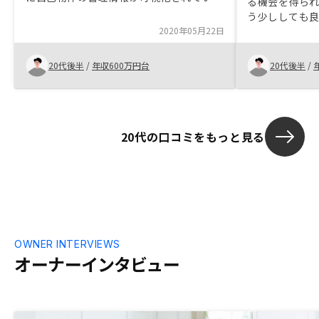
る機会を得ら
点
う少ししても
2020年05月22日
20代後半
/
年収600万円台
20代後半
/
20代の口コミをもっと見る
OWNER INTERVIEWS
オーナーインタビュー