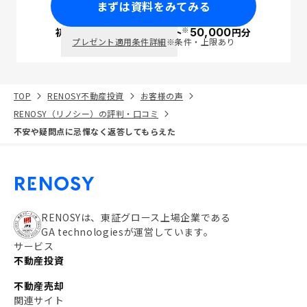
まずは資料をみてみる
※
初回面談で
ポイント
50,000
円分
PayPay
プレゼント適用条件詳細
※条件・上限あり
TOP
RENOSY不動産投資
お客様の声
RENOSY（リノシー）の評判・口コミ
不安や疑問点に忌憚なく返答してもらえた
RENOSYは、東証グロース上場企業である
GA technologiesが運営しています。
サービス
不動産投資
不動産売却
関連サイト