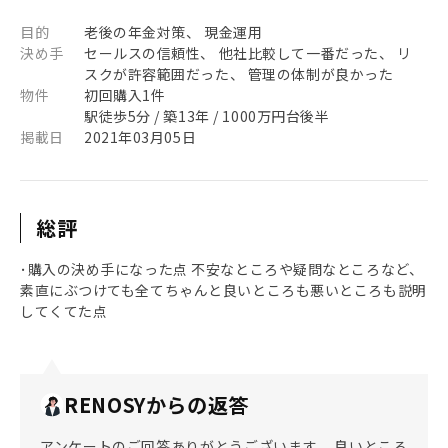
目的
老後の年金対策、 現金運用
決め手
セールスの信頼性、 他社比較して一番だった、 リ
スクが許容範囲だった、 管理の体制が良かった
物件
初回購入1件
駅徒歩5分 / 築13年 / 1000万円台後半
掲載日
2021年03月05日
総評
･購入の決め手になった点 不安なところや疑問なところなど、
素直にぶつけても全てちゃんと良いところも悪いところも説明
してくてた点
RENOSYからの返答
アンケートのご回答ありがとうございます。 良いところ