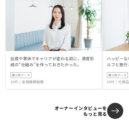
出産や育休でキャリアが変わる前に、資産形
ハッピーな
成の“仕組み”を作っておきたかった。
ルフと旅行
購入時データ
購入時データ
20代 / 金融機関勤務
50代 / 化
オーナーインタビューを
もっと見る