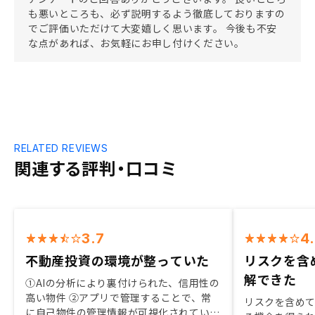
も悪いところも、必ず説明するよう徹底しておりますの
でご評価いただけて大変嬉しく思います。 今後も不安
な点があれば、お気軽にお申し付けください。
RELATED REVIEWS
関連する評判・口コミ
3.7
4
不動産投資の環境が整っていた
リスクを含
解できた
①AIの分析により裏付けられた、信用性の
高い物件 ②アプリで管理することで、常
リスクを含め
に自己物件の管理情報が可視化されている