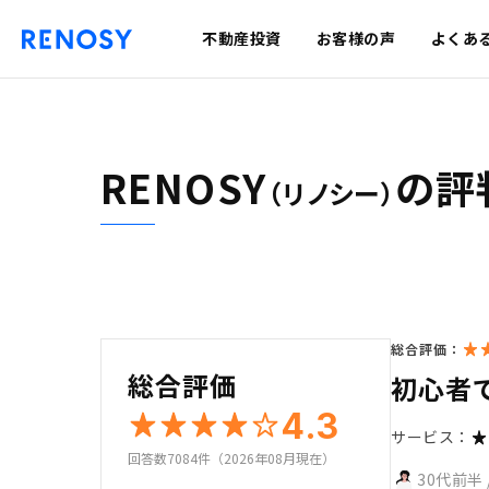
不動産投資
お客様の声
よくあ
RENOSY
の評
（リノシー）
総合評価：
総合評価
初心者
4.3
サービス：
回答数7084件（2026年08月現在）
30代前半