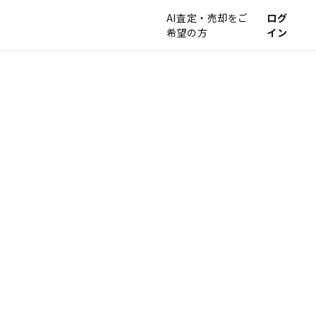
AI査定・売却をご
ログ
希望の方
イン