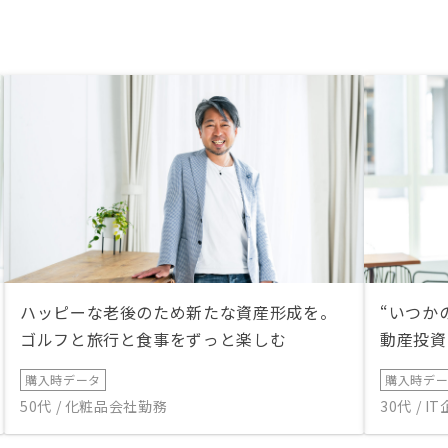
ハッピーな老後のため新たな資産形成を。
“いつか
ゴルフと旅行と食事をずっと楽しむ
動産投資
購入時データ
購入時デ
50代 / 化粧品会社勤務
30代 / 