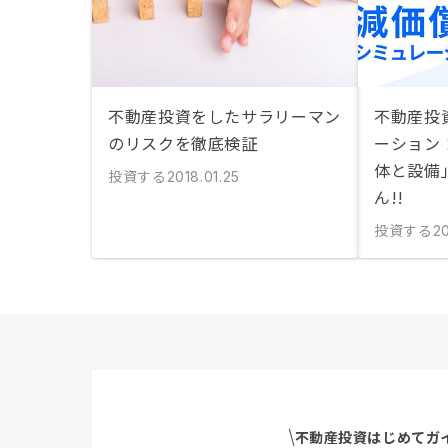
不動産投資をしたサラリーマン
不動産投
のリスクを徹底検証
ーション
体と設備
投資する
2018.01.25
ん!!
投資する
2
不動産投資はじめてガ