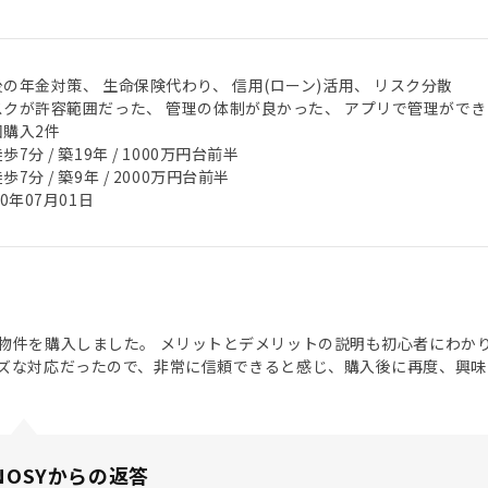
後の年金対策、 生命保険代わり、 信用(ローン)活用、 リスク分散
スクが許容範囲だった、 管理の体制が良かった、 アプリで管理ができ
回購入2件
歩7分 / 築19年 / 1000万円台前半
歩7分 / 築9年 / 2000万円台前半
20年07月01日
物件を購入しました。 メリットとデメリットの説明も初心者にわか
ズな対応だったので、非常に信頼できると感じ、購入後に再度、興味
NOSYからの返答