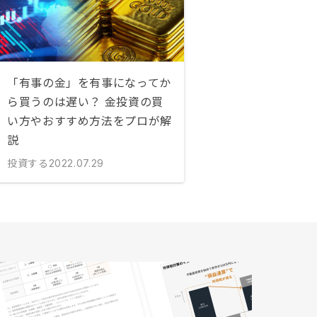
「有事の金」を有事になってか
ら買うのは遅い？ 金投資の買
い方やおすすめ方法をプロが解
説
投資する
2022.07.29