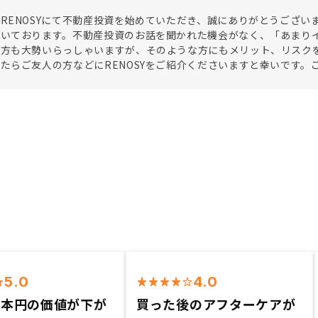
RENOSYにて不動産投資を始めていただき、誠にありがとうござ
だいております。不動産投資のお話を聞かれた機会がなく、「あまり
た方も大勢いらっしゃいますが、そのような方にもメリット、リスク
たらご友人の方などにRENOSYをご紹介くださいますと幸いです。
5.0
4.0
日本円の価値が下が
買った後のアフターケアが