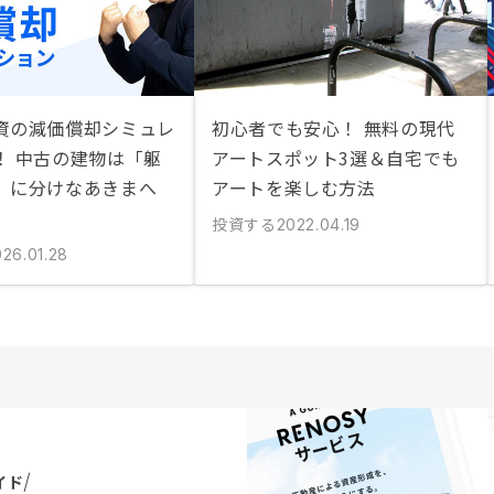
資の減価償却シミュレ
初心者でも安心！ 無料の現代
！ 中古の建物は「躯
アートスポット3選＆自宅でも
」に分けなあきまへ
アートを楽しむ方法
投資する
2022.04.19
026.01.28
イド