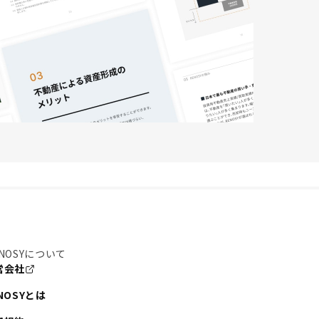
NOSYについて
営会社
NOSYとは