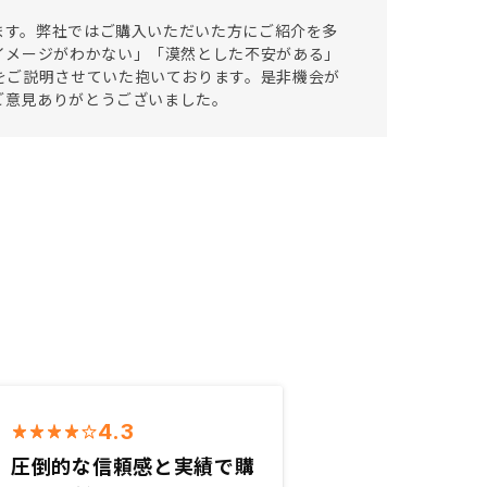
います。弊社ではご購入いただいた方にご紹介を多
イメージがわかない」「漠然とした不安がある」
をご説明させていた抱いております。是非機会が
ご意見ありがとうございました。
4.3
圧倒的な信頼感と実績で購