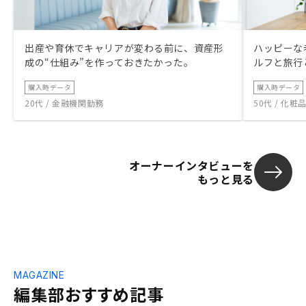
出産や育休でキャリアが変わる前に、資産形
ハッピーな
成の“仕組み”を作っておきたかった。
ルフと旅行
購入時データ
購入時データ
20代 / 金融機関勤務
50代 / 化
オーナーインタビューを
もっと見る
MAGAZINE
編集部おすすめ記事