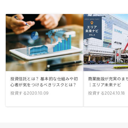
投資信託とは？ 基本的な仕組みや初
商業施設が充実のま
心者が気をつけるべきリスクとは？
｜エリア未来ナビ
投資する
投資する
2020.10.09
2024.10.18