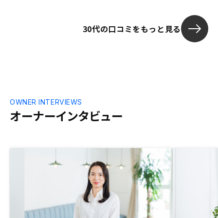
ず選択肢と出来たら良いのでは無いかと思
いました。リスク分散で、複数人で一つの
30代の口コミをもっと見る
物件のオーナーになるとかもあると良いで
すね、法的にNGかもしれませんが。
OWNER INTERVIEWS
オーナーインタビュー