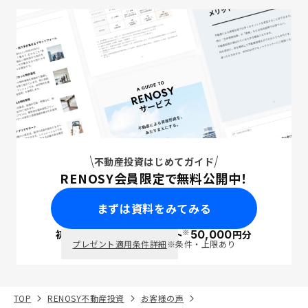
不動産投資はじめてガイド
RENOSY会員限定で無料公開中！
まずは資料をみてみる
※
初回面談で
ポイント
50,000
円分
PayPay
プレゼント適用条件詳細
※条件・上限あり
TOP
RENOSY不動産投資
お客様の声