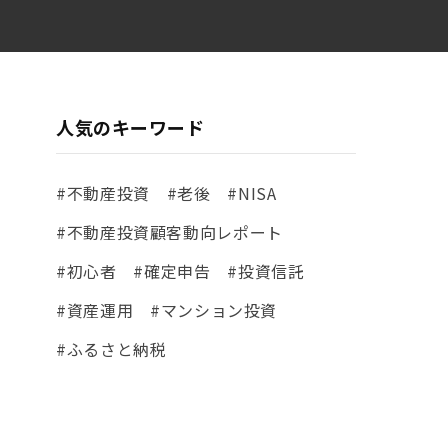
人気のキーワード
#不動産投資
#老後
#NISA
#不動産投資顧客動向レポート
#初心者
#確定申告
#投資信託
#資産運用
#マンション投資
#ふるさと納税