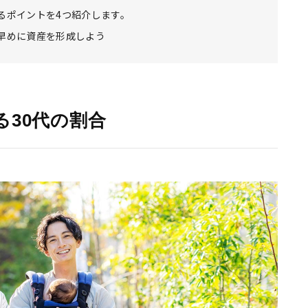
るポイントを4つ紹介します。
て早めに資産を形成しよう
る30代の割合