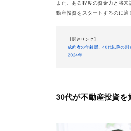
また、ある程度の資金力と将来
動産投資をスタートするのに適
【関連リンク】
成約者の年齢層、40代以降の割
2024年
30代が不動産投資