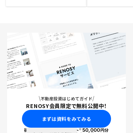
不動産投資はじめてガイド
RENOSY会員限定で無料公開中！
まずは資料をみてみる
※
初回面談で
ポイント
50,000
円分
PayPay