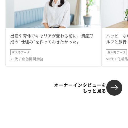
出産や育休でキャリアが変わる前に、資産形
ハッピーな
成の“仕組み”を作っておきたかった。
ルフと旅行
購入時データ
購入時データ
20代 / 金融機関勤務
50代 / 化
オーナーインタビューを
もっと見る