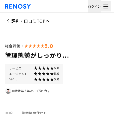
ログイン
評判・口コミTOPへ
5.0
総合評価：
管理態勢がしっかり...
サービス：
5.0
エージェント：
5.0
物件：
5.0
30代後半
/
年収700万円台
/
目的
生命保険代わり