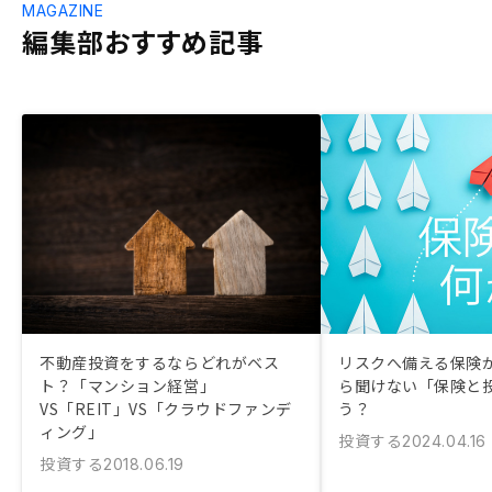
MAGAZINE
編集部おすすめ記事
不動産投資をするならどれがベス
リスクへ備える保険が
ト？「マンション経営」
ら聞けない「保険と
VS「REIT」VS「クラウドファンデ
う？
ィング」
投資する
2024.04.16
投資する
2018.06.19