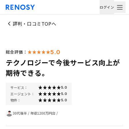
ログイン
評判・口コミTOPへ
5.0
総合評価：
テクノロジーで今後サービス向上が
期待できる。
サービス：
5.0
エージェント：
5.0
物件：
5.0
30代後半
/
年収1200万円台
/