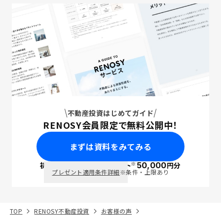
不動産投資はじめてガイド
RENOSY会員限定で無料公開中！
まずは資料をみてみる
※
初回面談で
ポイント
50,000
円分
PayPay
プレゼント適用条件詳細
※条件・上限あり
TOP
RENOSY不動産投資
お客様の声