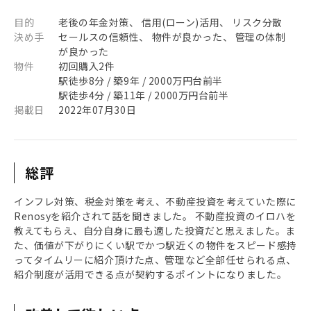
目的
老後の年金対策、 信用(ローン)活用、 リスク分散
決め手
セールスの信頼性、 物件が良かった、 管理の体制
が良かった
物件
初回購入2件
駅徒歩8分 / 築9年 / 2000万円台前半
駅徒歩4分 / 築11年 / 2000万円台前半
掲載日
2022年07月30日
総評
インフレ対策、税金対策を考え、不動産投資を考えていた際に
Renosyを紹介されて話を聞きました。 不動産投資のイロハを
教えてもらえ、自分自身に最も適した投資だと思えました。ま
た、価値が下がりにくい駅でかつ駅近くの物件をスピード感持
ってタイムリーに紹介頂けた点、管理など全部任せられる点、
紹介制度が活用できる点が契約するポイントになりました。