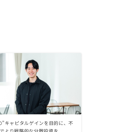
の”キャピタルゲインを目的に、不
でより戦略的な分散投資を