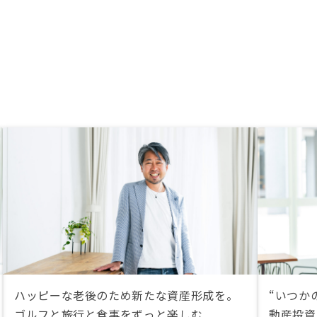
ハッピーな老後のため新たな資産形成を。
“いつか
ゴルフと旅行と食事をずっと楽しむ
動産投資