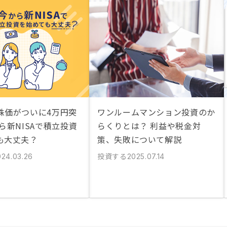
株価がついに4万円突
ワンルームマンション投資のか
ら新NISAで積立投資
らくりとは？ 利益や税金対
も大丈夫？
策、失敗について解説
投資する
024.03.26
2025.07.14