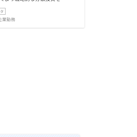
ータ
IT企業勤務