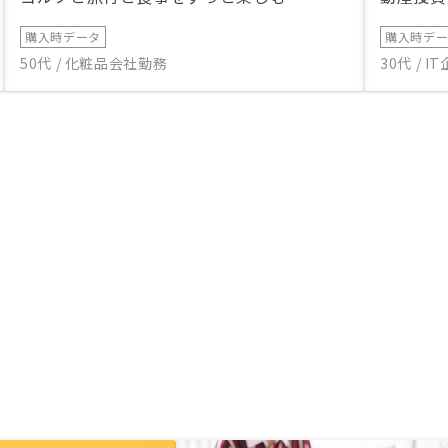
購入時データ
購入時デ
50代 / 化粧品会社勤務
30代 / 