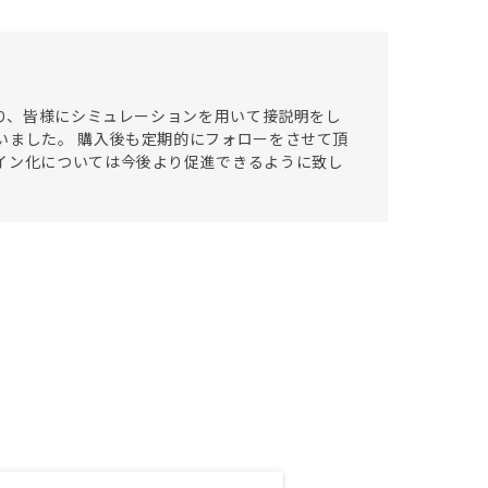
たり、皆様にシミュレーションを用いて接説明をし
いました。 購入後も定期的にフォローをさせて頂
イン化については今後より促進できるように致し