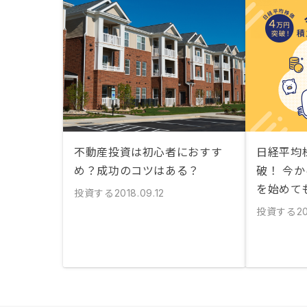
不動産投資は初心者におすす
日経平均
め？成功のコツはある？
破！ 今か
を始めて
投資する
2018.09.12
投資する
2