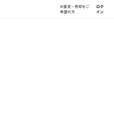
AI査定・売却をご
ログ
希望の方
イン