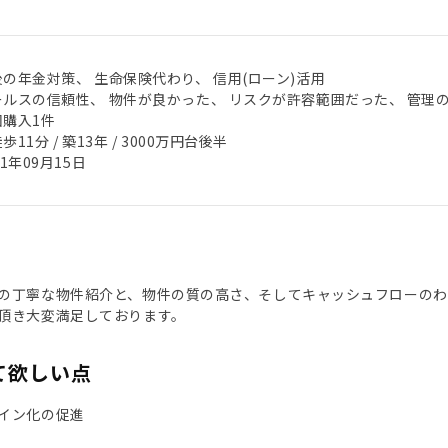
後の年金対策、 生命保険代わり、 信用(ローン)活用
ールスの信頼性、 物件が良かった、 リスクが許容範囲だった、 管理
回購入1件
歩11分 / 築13年 / 3000万円台後半
21年09月15日
の丁寧な物件紹介と、物件の質の高さ、そしてキャッシュフローのわ
頂き大変満足しております。
て欲しい点
イン化の促進