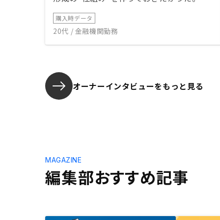
購入時データ
20代 / 金融機関勤務
オーナーインタビューを
もっと見る
MAGAZINE
編集部おすすめ記事