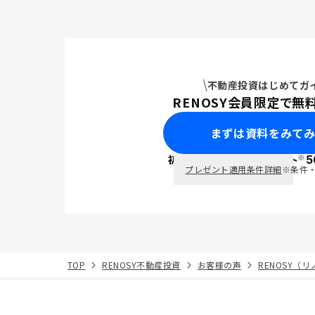
不動産投資はじめてガ
RENOSY会員限定で無
まずは資料をみて
※
初回面談で
ポイント
5
PayPay
プレゼント適用条件詳細
※条件
TOP
RENOSY不動産投資
お客様の声
RENOSY（