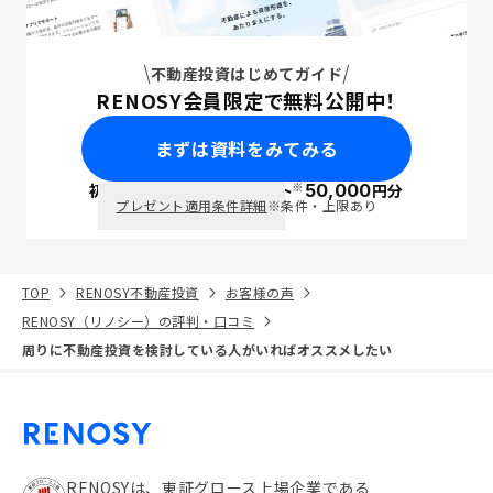
不動産投資はじめてガイド
RENOSY会員限定で無料公開中！
まずは資料をみてみる
※
初回面談で
ポイント
50,000
円分
PayPay
プレゼント適用条件詳細
※条件・上限あり
TOP
RENOSY不動産投資
お客様の声
RENOSY（リノシー）の評判・口コミ
周りに不動産投資を検討している人がいればオススメしたい
RENOSYは、東証グロース上場企業である