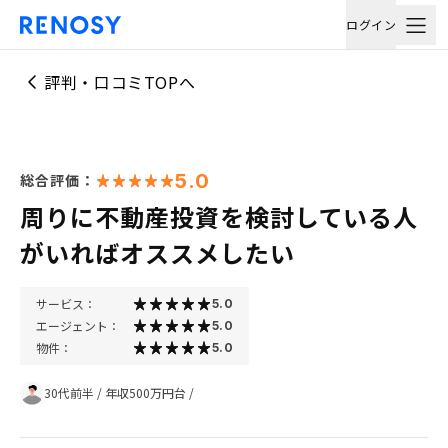
ログイン
評判・口コミTOPへ
5.0
総合評価：
周りに不動産投資を検討している人
がいればオススメしたい
サービス：
5.0
エージェント：
5.0
物件：
5.0
30代前半
/
年収500万円台
/