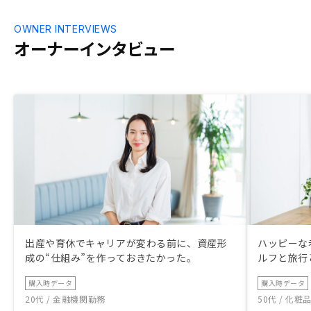
OWNER INTERVIEWS
オーナーインタビュー
出産や育休でキャリアが変わる前に、資産形
ハッピーな
成の“仕組み”を作っておきたかった。
ルフと旅行
購入時データ
購入時データ
20代 / 金融機関勤務
50代 / 化