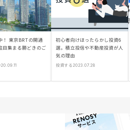
！ 東京BRTの開通
初心者向けほったらかし投資6
注目集まる勝どきのご
選。積立投信や不動産投資が人
気の理由
投資する
20.09.11
2023.07.28