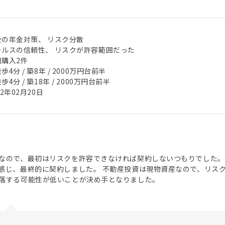
後の年金対策、 リスク分散
ールスの信頼性、 リスクが許容範囲だった
回購入2件
歩4分 / 築8年 / 2000万円台前半
歩4分 / 築18年 / 2000万円台前半
22年02月20日
なので、最初はリスクを許容できなければ契約しないつもりでした。
感じ、最終的に契約しました。 不動産投資は現物資産なので、リス
落する可能性が低いことが決め手となりました。