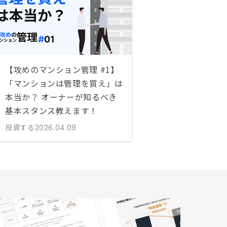
【攻めのマンション管理 #1】
「マンションは管理を買え」は
本当か？ オーナーが知るべき
基本スタンス教えます！
投資する
2026.04.09