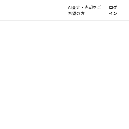
AI査定・売却をご
ログ
希望の方
イン