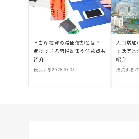
不動産投資の減価償却とは？
人口増加中
期待できる節税効果や注意点も
で活気と
紹介
紹介
投資する
投資する
2025.10.03
20