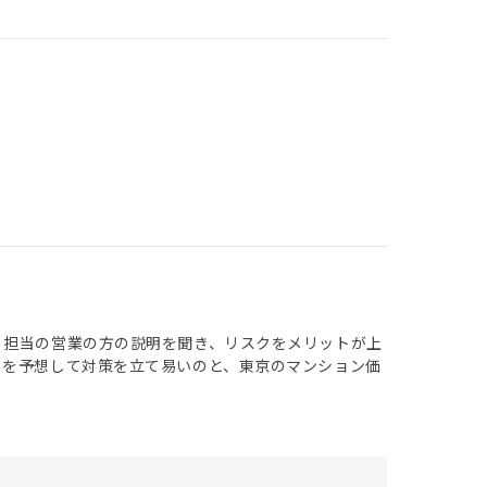
 担当の営業の方の説明を聞き、リスクをメリットが上
クを予想して対策を立て易いのと、東京のマンション価