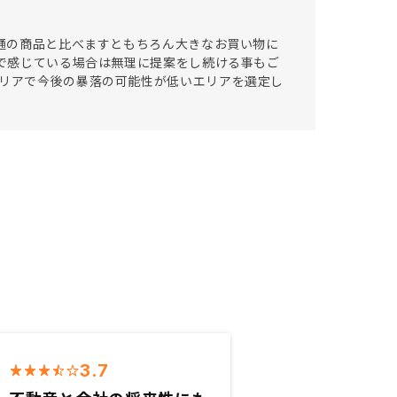
普通の商品と比べますともちろん大きなお買い物に
点で感じている場合は無理に提案をし続ける事もご
エリアで今後の暴落の可能性が低いエリアを選定し
3.7