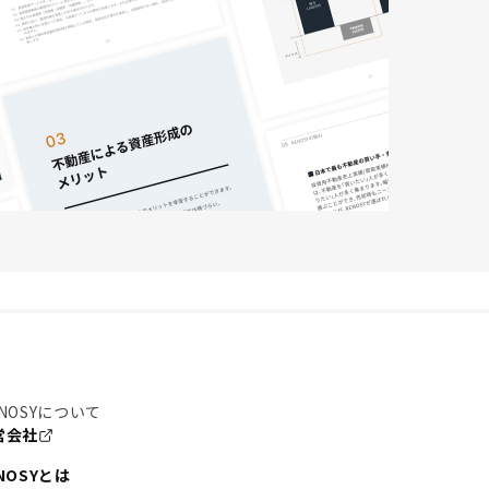
NOSYについて
営会社
NOSYとは