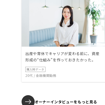
出産や育休でキャリアが変わる前に、資産
形成の“仕組み”を作っておきたかった。
購入時データ
20代 / 金融機関勤務
オーナーインタビューを
もっと見る