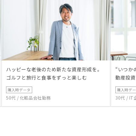
ハッピーな老後のため新たな資産形成を。
“いつか
ゴルフと旅行と食事をずっと楽しむ
動産投資
購入時データ
購入時デ
50代 / 化粧品会社勤務
30代 / 