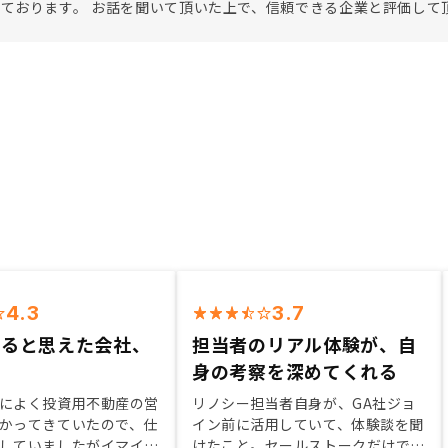
ております。 お話を聞いて頂いた上で、信頼できる企業と評価して
4.3
3.7
きると思えた会社、
担当者のリアル体験が、自
身の考察を深めてくれる
によく投資用不動産の営
リノシー担当者自身が、GA社ジョ
かってきていたので、仕
イン前に活用していて、体験談を聞
していましたがイマイチ
けたこと。セールストークだけでは