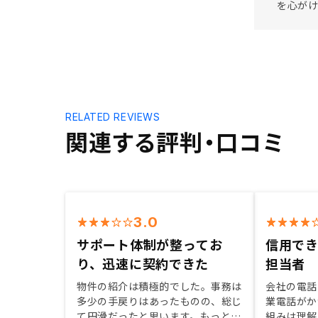
を心がけ
RELATED REVIEWS
関連する評判・口コミ
3.0
サポート体制が整ってお
信用で
り、迅速に契約できた
担当者
物件の紹介は積極的でした。事務は
会社の電話
多少の手戻りはあったものの、総じ
業電話がか
て円滑だったと思います。もっとお
組みは理解