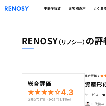
不動産投資
お客様の声
よくあ
RENOSY
の評
（リノシー）
総合評価：
総合評価
資産形
4.3
サービス：
回答数7087件（2026年08月現在）
30代後半