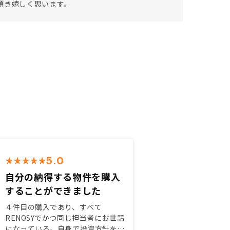
頂き嬉しく思います。
5.0
自分の納得する物件を購入
することができました
４件目の購入であり、すべて
RENOSYでかつ同じ担当者にお世話
になっている。自身で投資方針を考