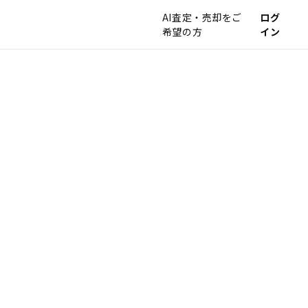
AI査定・売却をご
ログ
希望の方
イン