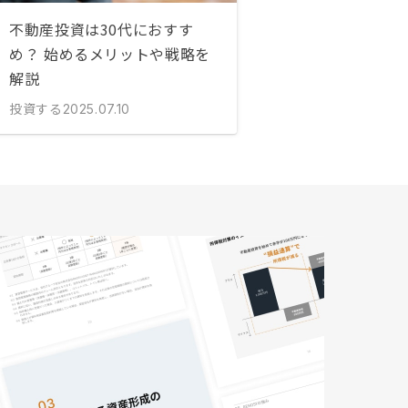
不動産投資は30代におすす
め？ 始めるメリットや戦略を
解説
投資する
2025.07.10