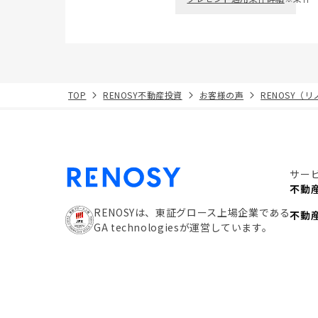
TOP
RENOSY不動産投資
お客様の声
RENOSY（
サー
不動
RENOSYは、東証グロース上場企業である
不動
GA technologiesが運営しています。