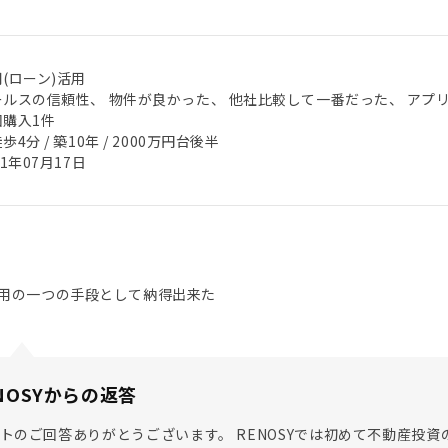
(ローン)活用
ールスの信頼性、 物件が良かった、 他社比較して一番だった、 アプ
回購入1件
歩4分 / 築10年 / 2000万円台後半
21年07月17日
用の一つの手段として納得出来た
NOSYからの返答
トのご回答ありがとうございます。 RENOSYでは初めて不動産投