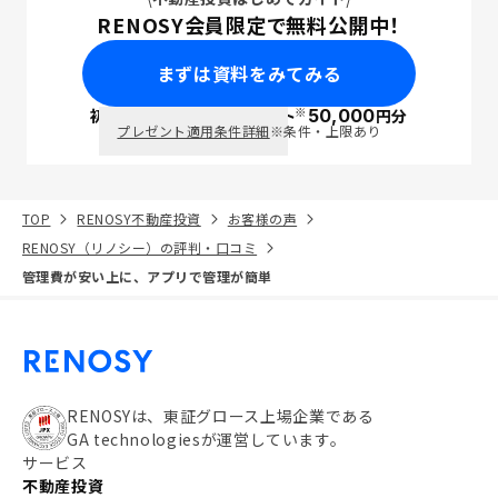
RENOSY会員限定で無料公開中！
まずは資料をみてみる
※
初回面談で
ポイント
50,000
円分
PayPay
プレゼント適用条件詳細
※条件・上限あり
TOP
RENOSY不動産投資
お客様の声
RENOSY（リノシー）の評判・口コミ
管理費が安い上に、アプリで管理が簡単
RENOSYは、東証グロース上場企業である
GA technologiesが運営しています。
サービス
不動産投資