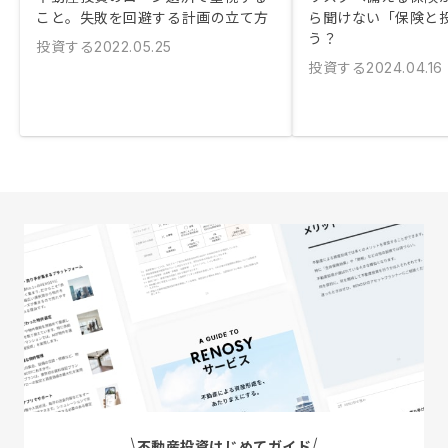
こと。失敗を回避する計画の立て方
ら聞けない「保険と
う？
投資する
2022.05.25
投資する
2024.04.16
不動産投資はじめてガイド