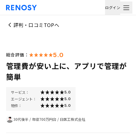
ログイン
評判・口コミTOPへ
5.0
総合評価：
管理費が安い上に、アプリで管理が
簡単
サービス：
5.0
エージェント：
5.0
物件：
5.0
30代後半
/
年収700万円台
/
日医工株式会社