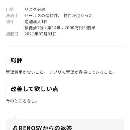
目的
リスク分散
決め手
セールスの信頼性、 物件が良かった
物件
追加購入1件
駅徒歩2分 / 築14年 / 2000万円台前半
掲載日
2021年07月01日
総評
管理費用が安いこと。 アプリで管理が容易にできること。
改善して欲しい点
今のところなし。
RENOSYからの返答