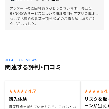
アンケートのご回答ありがとうございます。 今回は
RENOSYのサービスについて管理費用やアプリの管理に
ついてお褒めの言葉を頂き 追加のご購入誠にありがと
うございました。
RELATED REVIEWS
関連する評判・口コミ
4.7
4
購入体験
リスクを取
ーンか狙え
資産形成を考えていたところ、これはとい