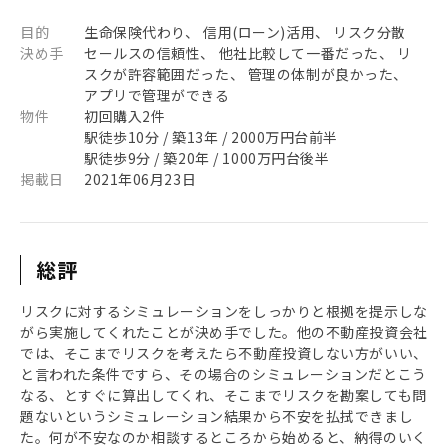
目的
生命保険代わり、 信用(ローン)活用、 リスク分散
決め手
セールスの信頼性、 他社比較して一番だった、 リ
スクが許容範囲だった、 管理の体制が良かった、
アプリで管理ができる
物件
初回購入2件
駅徒歩10分 / 築13年 / 2000万円台前半
駅徒歩9分 / 築20年 / 1000万円台後半
掲載日
2021年06月23日
総評
リスクに対するシミュレーションをしっかりと根拠を提示しな
がら実施してくれたことが決め手でした。他の不動産投資会社
では、そこまでリスクを考えたら不動産投資しない方がいい、
と言われた条件ですら、その場合のシミュレーションだとこう
なる、とすぐに算出してくれ、そこまでリスクを勘案しても問
題ないというシミュレーション結果から不安を払拭できまし
た。何が不安なのか相談するところから始めると、納得のいく