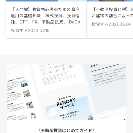
【入門編】投資初心者のための資産
【不動産投資と税】
運用の基礎知識｜株式投資、投資信
と建物の割合によっ
託、ETF、FX、不動産投資、iDeCo
投資する
2021.08.04
投資する
2022.07.19
不動産投資はじめてガイド