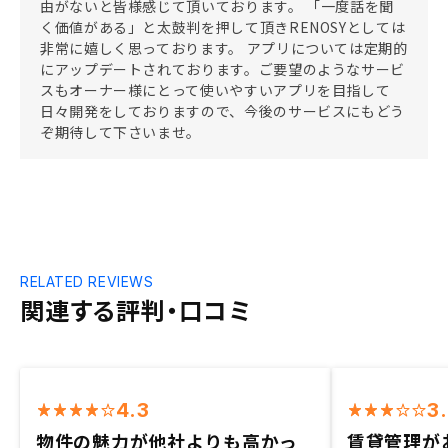
由がないと皆様感じて頂いております。 「一度話を聞
く価値がある」と太鼓判を押して頂きRENOSYとしては
非常に嬉しく思っております。 アプリについては定期的
にアップデートされております。ご要望のようなサービ
スもオーナー様にとって使いやすいアプリを目指して
日々開発をしておりますので、今後のサービスにもどう
ぞ期待して下さいませ。
RELATED REVIEWS
関連する評判・口コミ
4.3
3
物件の魅力が他社よりも高かっ
賃貸管理が