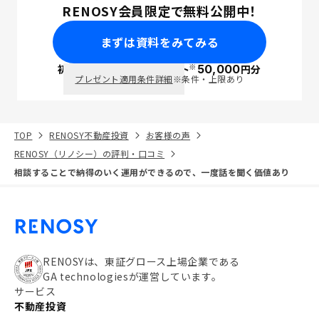
RENOSY会員限定で無料公開中！
まずは資料をみてみる
※
初回面談で
ポイント
50,000
円分
PayPay
プレゼント適用条件詳細
※条件・上限あり
TOP
RENOSY不動産投資
お客様の声
RENOSY（リノシー）の評判・口コミ
相談することで納得のいく運用ができるので、一度話を聞く価値あり
RENOSYは、東証グロース上場企業である
GA technologiesが運営しています。
サービス
不動産投資