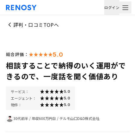
ログイン
評判・口コミTOPへ
5.0
総合評価：
相談することで納得のいく運用がで
きるので、一度話を聞く価値あり
サービス：
5.0
エージェント：
5.0
物件：
5.0
30代前半
/
年収600万円台
/
テルモ山口D&D株式会社