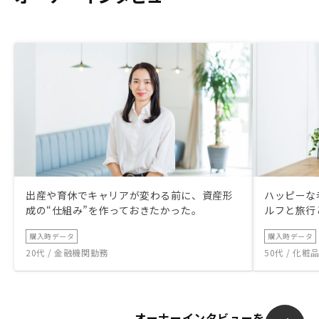
出産や育休でキャリアが変わる前に、資産形
ハッピーな
成の“仕組み”を作っておきたかった。
ルフと旅行
購入時データ
購入時データ
20代 / 金融機関勤務
50代 / 化
オーナーインタビューを