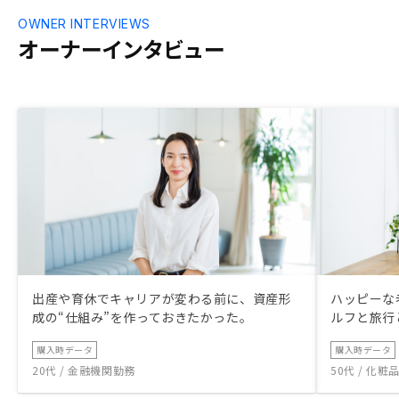
OWNER INTERVIEWS
オーナーインタビュー
出産や育休でキャリアが変わる前に、資産形
ハッピーな
成の“仕組み”を作っておきたかった。
ルフと旅行
購入時データ
購入時データ
20代 / 金融機関勤務
50代 / 化