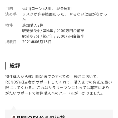
目的
信用(ローン)活用、 現金運用
決め手
リスクが許容範囲だった、 やらない理由がなかっ
た
物件
追加購入2件
駅徒歩3分 / 築4年 / 2000万円台前半
駅徒歩7分 / 築7年 / 3000万円台後半
掲載日
2021年06月15日
総評
物件購入から運用開始までのすべての手続きにおいて、
RENOSY担当者がサポートしてくれて、購入までの負担を最小
限にしてくれる。 これはサラリーマンにとっては非常にあり
がたいサポートで物件購入へのハードルが下がりました。
RENOSYからの返答