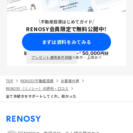
不動産投資はじめてガイド
RENOSY会員限定で無料公開中！
まずは資料をみてみる
※
初回面談で
ポイント
50,000
円分
PayPay
プレゼント適用条件詳細
※条件・上限あり
TOP
RENOSY不動産投資
お客様の声
RENOSY（リノシー）の評判・口コミ
全て手続きをサポートしてくれ、助かった