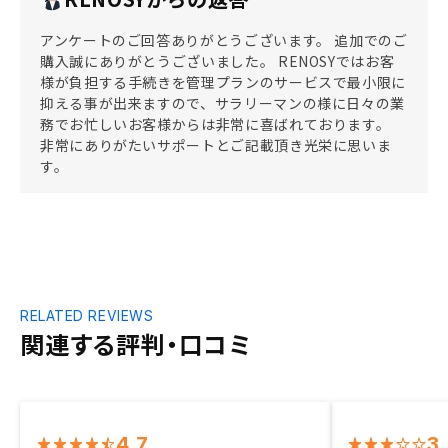
アンケートのご回答ありがとうございます。 追加でのご
購入誠にありがとうございました。 RENOSYではお客
様が負担する手続きを管理プランのサービスで最小限に
抑える事が出来ますので、サラリーマンの様に日々の業
務でお忙しいお客様からは非常に喜ばれております。
非常にありがたいサポートとご記載頂き光栄に思いま
す。
RELATED REVIEWS
関連する評判・口コミ
4.7
3