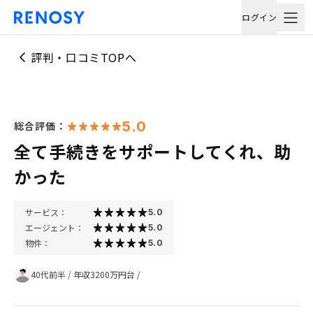
ログイン
評判・口コミTOPへ
5.0
総合評価：
全て手続きをサポートしてくれ、助
かった
サービス：
5.0
エージェント：
5.0
物件：
5.0
40代前半
/
年収3200万円台
/