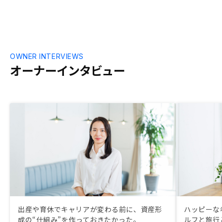
良いと思いま
OWNER INTERVIEWS
オーナーインタビュー
出産や育休でキャリアが変わる前に、資産形
ハッピーな
成の“仕組み”を作っておきたかった。
ルフと旅行