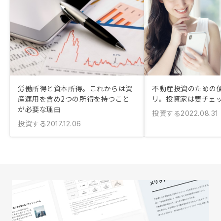
労働所得と資本所得。これからは資
不動産投資のための
産運用を含め2つの所得を持つこと
リ。投資家は要チェ
が必要な理由
投資する
2022.08.31
投資する
2017.12.06