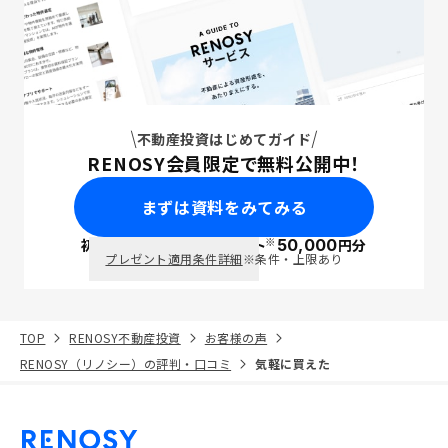
不動産投資はじめてガイド
RENOSY会員限定で無料公開中！
まずは資料をみてみる
※
初回面談で
ポイント
50,000
円分
PayPay
プレゼント適用条件詳細
※条件・上限あり
TOP
RENOSY不動産投資
お客様の声
RENOSY（リノシー）の評判・口コミ
気軽に買えた