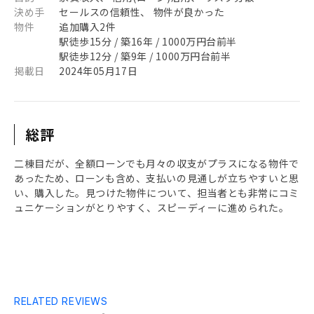
決め手
セールスの信頼性、 物件が良かった
物件
追加購入2件
駅徒歩15分 / 築16年 / 1000万円台前半
駅徒歩12分 / 築9年 / 1000万円台前半
掲載日
2024年05月17日
総評
二棟目だが、全額ローンでも月々の収支がプラスになる物件で
あったため、ローンも含め、支払いの見通しが立ちやすいと思
い、購入した。見つけた物件について、担当者とも非常にコミ
ュニケーションがとりやすく、スピーディーに進められた。
RELATED REVIEWS