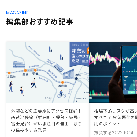
MAGAZINE
編集部おすすめ記事
池袋などの主要駅にアクセス抜群！
相場下落リスクが高
西武池袋線（椎名町・桜台・練馬・
すべき？ 景気悪化を
富士見台）がいま注目の理由｜まち
用のポイント
の住みやすさ発見
投資する
2022.10.14