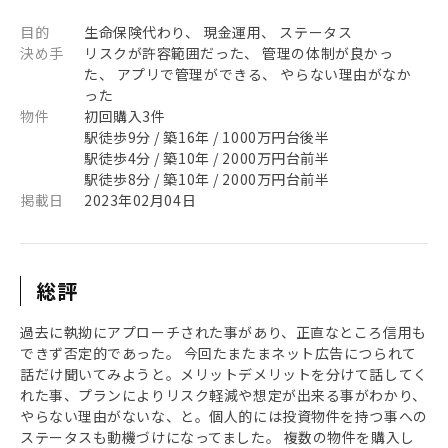
目的
生命保険代わり、 現金運用、 ステータス
決め手
リスクが許容範囲だった、 管理の体制が良かっ
た、 アプリで管理ができる、 やらない理由がなか
った
物件
初回購入3件
駅徒歩9分 / 築16年 / 1000万円台後半
駅徒歩4分 / 築10年 / 2000万円台前半
駅徒歩8分 / 築10年 / 2000万円台前半
掲載日
2023年02月04日
総評
過去に執拗にアプローチされた事があり、正直なところ信用も
できず否定的であった。 今回たまたまネット広告につられて
話だけ聞いてみようと。メリットデメリットを分けて話してく
れた事、プランによりリスク軽減や想定が出来る事がわかり、
やらない理由がないな、と。個人的には投資物件を持つ事への
ステータスも動機づけになってました。 複数の物件を購入し