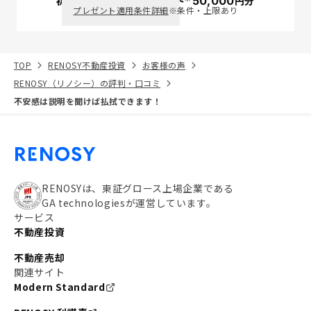
初回面談で
ポイント
50,000
円分
PayPay
プレゼント適用条件詳細
※条件・上限あり
TOP
RENOSY不動産投資
お客様の声
RENOSY（リノシー）の評判・口コミ
不安感は説明を聞けば払拭できます！
RENOSYは、東証グロース上場企業である
GA technologiesが運営しています。
サービス
不動産投資
不動産売却
関連サイト
Modern Standard