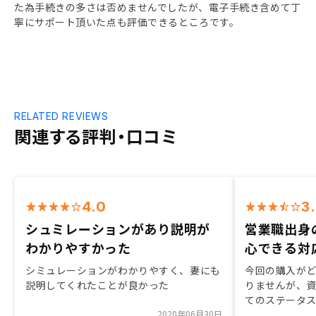
た為手続きの多さは否めませんでしたが、電子手続き含めて丁
寧にサポート頂いた点も評価できるところです。
RELATED REVIEWS
関連する評判・口コミ
4.0
3
シュミレーションがあり説明が
営業職出身
わかりやすかった
心できる対
シミュレーションがわかりやすく、妻にも
今回の購入が
説明してくれたことが良かった
りませんが、
てのステータ
2020年06月30日
す。 ご担当の