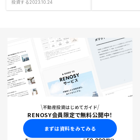
投資する
2023.10.24
不動産投資はじめてガイド
RENOSY会員限定で無料公開中！
まずは資料をみてみる
※