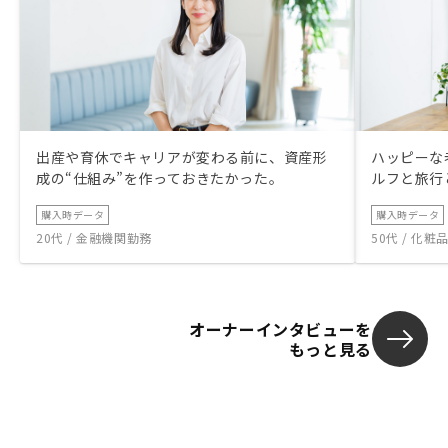
出産や育休でキャリアが変わる前に、資産形
ハッピーな
成の“仕組み”を作っておきたかった。
ルフと旅行
購入時データ
購入時データ
20代 / 金融機関勤務
50代 / 化
オーナーインタビューを
もっと見る