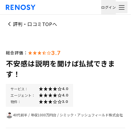
ログイン
評判・口コミTOPへ
3.7
総合評価：
不安感は説明を聞けば払拭できま
す！
サービス：
4.0
エージェント：
4.0
物件：
3.0
40代前半
/
年収1000万円台
/
シミック・アッシュフィールド株式会社