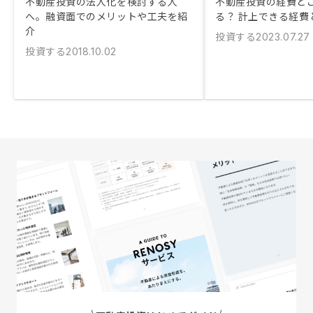
不動産投資の法人化を検討する人
不動産投資の経費ど
へ。融資面でのメリットや工夫を紹
る？ 計上できる経費
介
投資する
2023.07.27
投資する
2018.10.02