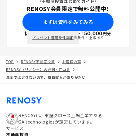
不動産投資はじめてガイド
RENOSY会員限定で無料公開中！
まずは資料をみてみる
※
初回面談で
ポイント
50,000
円分
PayPay
プレゼント適用条件詳細
※条件・上限あり
TOP
RENOSY不動産投資
お客様の声
RENOSY（リノシー）の評判・口コミ
年金では足りないので、家賃収入がありがたい
RENOSYは、東証グロース上場企業である
GA technologiesが運営しています。
サービス
不動産投資