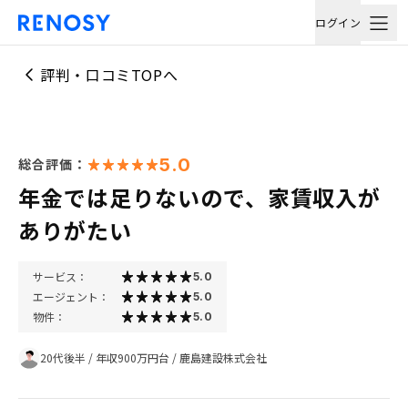
ログイン
評判・口コミTOPへ
5.0
総合評価：
年金では足りないので、家賃収入が
ありがたい
サービス：
5.0
エージェント：
5.0
物件：
5.0
20代後半
/
年収900万円台
/
鹿島建設株式会社