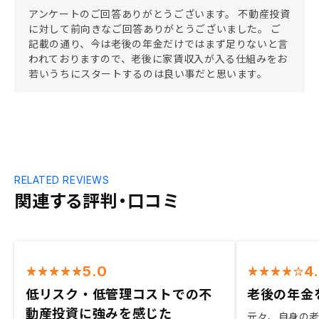
アンケートのご回答ありがとうございます。 不動産投資
に対して前向きなご回答ありがとうございました。 ご
記載の通り、今は老後の年金だけではまず足りないと言
われておりますので、老後に家賃収入が入る仕組みをお
若いうちにスタートするのは良い事だと思います。
RELATED REVIEWS
関連する評判・口コミ
5.0
4
低リスク・低管理コストでの不
老後の年金
動産投資に強みを感じた
元々、自身の